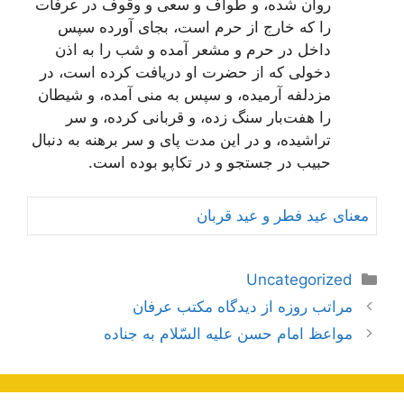
روان شده، و طواف و سعى و وقوف در عرفات
را که خارج از حرم است، بجاى آورده سپس
داخل در حرم و مشعر آمده و شب را به اذن
دخولى که از حضرت او دريافت کرده است، در
مزدلفه آرميده، و سپس به منى آمده، و شيطان
را هفت‌بار سنگ زده، و قربانى کرده، و سر
تراشيده، و در اين مدت پاى و سر برهنه به دنبال
حبيب در جستجو و در تکاپو بوده است.
معنای‌ عيد فطر و عيد قربان
دسته‌ها
Uncategorized
ناوبری
مراتب روزه از دیدگاه مکتب عرفان
نوشته‌ها
مواعظ امام حسن علیه السّلام به جناده