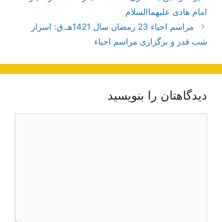
امام هادی علیهما‌السلام
مراسم احیاء 23 رمضان سال 1421هـ.ق: اسرار
شب قدر و برگزاری مراسم احیاء
دیدگاهتان را بنویسید
دیدگاه