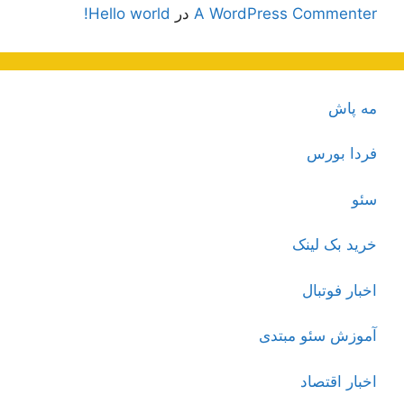
A WordPress Commenter
در
Hello world!
مه پاش
فردا بورس
سئو
خرید بک لینک
اخبار فوتبال
آموزش سئو مبتدی
اخبار اقتصاد