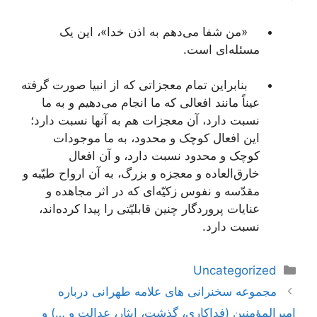
«من شفا می‌دهم به اذن خدا»، این یک
مسئله‌ای است.
بنابراین تمام معجزاتی که از انبیا صورت گرفته
عیناً مانند افعالی که ما انجام می‌دهیم و به ما
نسبت دارد، آن معجزات هم به آنها نسبت دارد؛
این افعال کوچک و محدود، به ما موجودات
کوچک و محدود نسبت دارد، و آن افعال
خارق‌العاده و معجزه و بزرگ، به آن ارواح طیّبه و
مقدّسه و نفوس زکیّه‌ای که در اثر مجاهده و
عنایات پروردگار چنین قابلیّتی را پیدا کرده‌اند،
نسبت دارد.
دسته‌ها
Uncategorized
ناوبری
مجموعه سخنرانی های علامه طهرانی درباره
نوشته‌ها
امیرالمؤمنین (فداکاری‌، گذشت، ایثار، عدالت و …) و