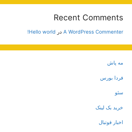
Recent Comments
A WordPress Commenter
در
Hello world!
مه پاش
فردا بورس
سئو
خرید بک لینک
اخبار فوتبال