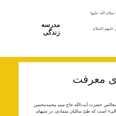
م اللَه علیها
مدرسه
علیهم السلام
زندگی
ی معرفت
 مجالس حضرت آیت‌اللَه حاج سید محمدمحسن
الی» است که طیّ سالیان متمادی، در شبهای