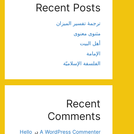
Recent Posts
ترجمۀ تفسیر المیزان
مثنوی معنوی
أهل البيت
الإمامة
الفلسفة الإسلاميّة
Recent
Comments
A WordPress Commenter
در
Hello