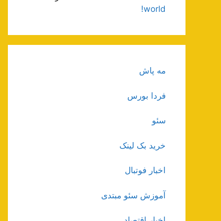
world!
مه پاش
فردا بورس
سئو
خرید بک لینک
اخبار فوتبال
آموزش سئو مبتدی
اخبار اقتصاد