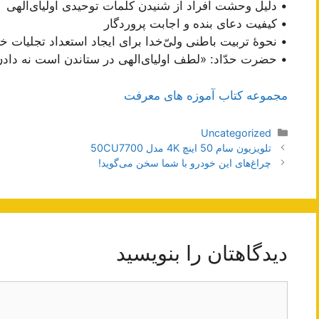
• دلیل وحشت افراد از شنیدن کلمات توحیدی اولیای‌الهی
• کیفیت دعای بنده و اجابت پروردگار
• نحوۀ تربیت باطنی ولیّ‌خدا برای ایجاد استعداد تجلیات خ
• حضرت حدّاد: «لطف اولیای‌الهی در ستاندن است نه دادن
مجموعه کتاب آموزه های معرفت
دسته‌ها
Uncategorized
ناوبری
تلویزیون سام 50 اینچ 4K مدل 50CU7700
نوشته‌ها
چراغ‌های این خودرو با شما سخن می‌گوید!
دیدگاهتان را بنویسید
دیدگاه