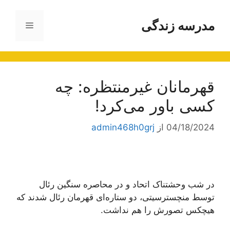
رش
ه
مدرسه زندگی
فهرست
حتوا
قهرمانان غیرمنتظره: چه
کسی باور می‌کرد!
04/18/2024
از
admin468h0grj
در شب وحشتناک اتحاد و در محاصره سنگین رئال
توسط منچسترسیتی، دو ستاره‌ای قهرمان رئال شدند که
هیچکس تصورش را هم نداشت.