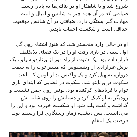
شروع شد و با شاهکار او در پنالتی‌ها به پایان رسید.
ضیافتی که در آن همه چیز به شانس و اقبال و البته
مهارت گلر بستگی دارد، ضیافتی در آن شانس موفقیت
حداقل است و شکست اجتناب ناپذیر.
او در حالی وارد منچستر شد، که هنوز اشتباه روی گل
اول سیتی در بازی رفت او را در یک فضای بلاتکلیف
قرار داده بود. یک شوت از راه دور از برناردو سیلوا، یک
پرش غیرارادی از وینیسیوس که مسیر توپ را به سمت
دروازه تسهیل کرد و یک واکنش بد از لونین که باعث
سکوت در برنابئو شد. سکوت در فضایی که ابتدای بازی
توام با فریادهای کرکننده بود. لونین روی چمن نشست و
رودیگر به او کمک کرد و دستانش را روی شانه اش
گذاشت و گفت بلند شو. او شکست خورده بود و این را
می‌دانست. پس دیشب، زمان رستگاری فرا رسیده بود.
فرصت یک انتقام.