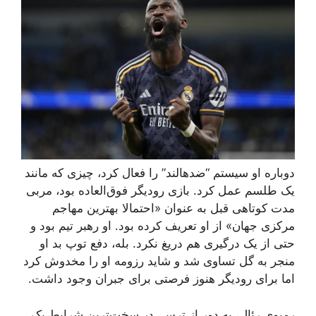
دوباره او سیستم “ضدهالند” را فعال کرد، چیزی که مانند
یک طلسم عمل کرد. بازی رودیگر فوق‌العاده بود، مربی
مدت کوتاهی قبل به عنوان «احتمالا بهترین مهاجم
مرکزی جهان» از او تعریف کرده بود. او رهبر تیم بود و
حتی از یک درگیری هم دریغ نکرد. بله، دفع توپ بد او
منجر به گل تساوی شد و شاید رزومه او را مخدوش کرد
اما برای رودیگر هنوز فرصتی برای جبران وجود داشت.
رمبوی رئال، به دور از ترس، در سخت‌ترین شرایط یک