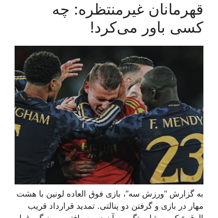
قهرمانان غیرمنتظره: چه
کسی باور می‌کرد!
به گزارش “ورزش سه”، بازی فوق العاده لونین با هشت
مهار در بازی و گرفتن دو پنالتی. تمدید قرارداد قریب