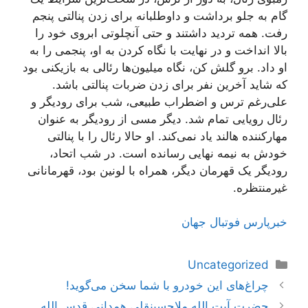
گام به جلو برداشت و داوطلبانه برای زدن پنالتی پنجم
رفت. همه تردید داشتند و حتی آنچلوتی ابروی خود را
بالا انداخت و در نهایت با نگاه کردن به او، پنجمی را به
او داد. برو گلش کن، نگاه میلیون‌ها رئالی به بازیکنی بود
که شاید آخرین نفر برای زدن ضربات پنالتی باشد.
علی‌رغم ترس و اضطراب طبیعی، شب برای رودیگر و
رئال رویایی تمام شد. دیگر مسی از رودیگر به عنوان
مهارکننده هالند یاد نمی‌کند. او حالا رئال را با پنالتی
خودش به نیمه نهایی رسانده است. در شب اتحاد،
رودیگر یک قهرمان دیگر، همراه با لونین بود، قهرمانانی
غیرمنتظره.
خبرپارس فوتبال جهان
دسته‌ها
Uncategorized
ناوبری
چراغ‌های این خودرو با شما سخن می‌گوید!
نوشته‌ها
حضرت آیت الله ملاحسینقلی همدانی قدس الله