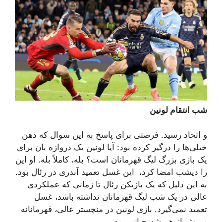
شب انتقام لونین
و اتحاد رسید. فرصتی برای پاسخ به این سوال که ذهن
خیلی‌ها را درگیر کرده بود: آیا لونین یک دروازه بان برای
یک بازی بزرگ لیگ قهرمانان است؟ بله، کاملاً بله. او این
را دیشب امضا کرد، این غسل تعمید آندری در رئال بود.
به این دلیل که یک بازیکن رئال تا زمانی که عملکردی
عالی در یک شب لیگ قهرمانان نداشته باشد، غسل
تعمید نمی‌گیرد. بازی لونین در منچستر عالی، قهرمانانه
و بیش از همیشه حیاتی بود.