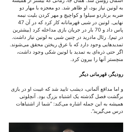
آسمان روشن شد. همان جا، زمانی که بیشتر از همیشه
به لونین نیاز بود، او ظاهر شد. دو معجزه با مهار دو
ضربه برناردو سیلوا و کواچیچ و مهر کردن بلیت نیمه
نهایی. لونین در شبی قهرمانانه کار کرد که در آن 47
پاس داد و 70 بار در جریان بازی مداخله کرد (بیشترین
در تیم). رئال مادرید در چنین شبی به لونین نیاز داشت.
تمدیدهایی وجود دارد که با عرق ریختن محقق می‌شوند.
اگر حتی ذره‌ای به تمدید با لونین شکی وجود داشت،
منچستر آنها را بیرون کرد.
رودیگر، قهرمانی دیگر
و اما مدافع آلمانی، دیشب تایید شد که غیبت او در بازی
برگشت فصل گذشته یک اشتباه بزرگ بود. آنچلوتی
همیشه به این جمله اشاره می‌کند: “شما از اشتباهات
درس می‌گیرید”.