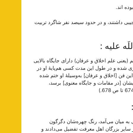
ه‏ اند.
جيبى داشتند، و در حدود سيصد نفر شاگرد تربيت
(یعنی علم اخلاق و عرفان) دارای جایگاه بالایی
ی شده و در طول این مدت کسی هم‌پایۀ او در
ین فن [اخلاق و عرفان] به‌وسیلۀ او ختم شده
شان [در مقامات و جایگاه معنوی] برسد،
 به میان می‌آمد، رنگ چهره‌شان دگرگون
 بر سایر بزرگان اهل معرفت تفضیل می‌دادند و