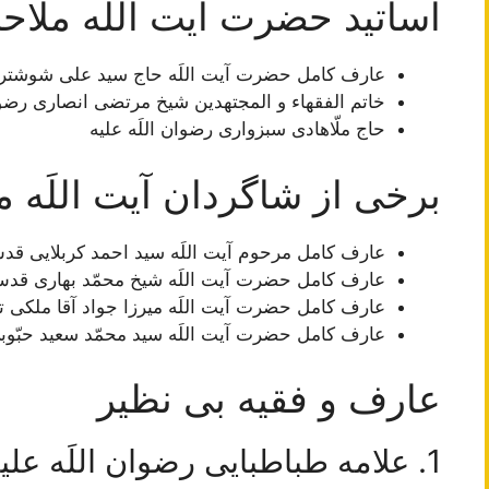
اساتید حضرت آیت اللَه ملّاح
عارف کامل حضرت آیت اللَه حاج سید علی شوشت
خاتم الفقهاء و المجتهدین شیخ مرتضی انصاری رضوان
حاج ملّاهادی سبزواری رضوان اللَه علیه
برخی از شاگردان آیت اللَه م
عارف کامل مرحوم آیت اللَه سيد احمد كربلايى قد
عارف کامل حضرت آیت اللَه شيخ محمّد بهارى قدس
عارف کامل حضرت آیت اللَه میرزا جواد آقا ملکی 
عارف کامل حضرت آیت اللَه سيد محمّد سعيد حبّو
عارف و فقیه بی نظیر
1. علامه طباطبایی رضوان اللَه علیه: