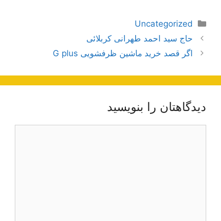
دسته‌ها
Uncategorized
ناوبری
حاج سید احمد طهرانی کربلائی
نوشته‌ها
اگر قصد خرید ماشین ظرفشویی G plus
دیدگاهتان را بنویسید
دیدگاه