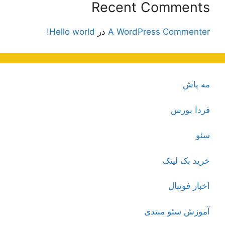
Recent Comments
A WordPress Commenter
در
Hello world!
مه پاش
فردا بورس
سئو
خرید بک لینک
اخبار فوتبال
آموزش سئو مبتدی