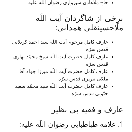
حاج ملّاهادی سبزواری رضوان اللَه علیه
برخی از شاگردان آیت اللَه
ملّاحسینقلی همدانی:
عارف کامل مرحوم آیت اللَه سيد احمد كربلايى
قدس سرّه
عارف کامل حضرت آیت اللَه شيخ محمّد بهارى
قدس سرّه
عارف کامل حضرت آیت اللَه میرزا جواد آقا
ملکی تبریزی قدس سرّه
عارف کامل حضرت آیت اللَه سيد محمّد سعيد
حبّوبى قدس سرّه
عارف و فقیه بی نظیر
1. علامه طباطبایی رضوان اللَه علیه: