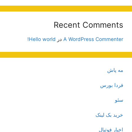
Recent Comments
A WordPress Commenter
در
Hello world!
مه پاش
فردا بورس
سئو
خرید بک لینک
اخبار فوتبال