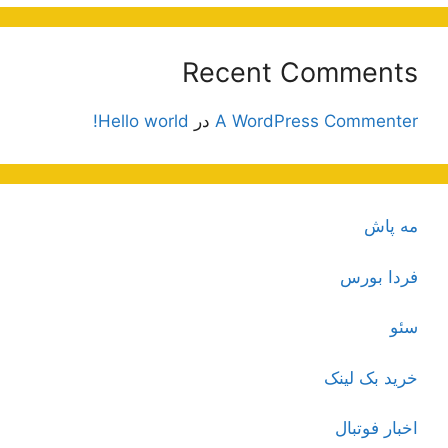
Recent Comments
A WordPress Commenter
در
Hello world!
مه پاش
فردا بورس
سئو
خرید بک لینک
اخبار فوتبال