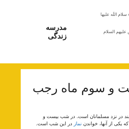
م اللَه علیها
مدرسه
علیهم السلام
زندگی
 و سوم ماه رجب
ند در نزد مسلمانان است. در شب بیست و
 یکی از آنها، خواندن
نماز
در این شب است.