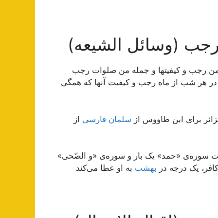
جب (وسائل الشیعه)
ه من رجب و کیفیتها و جمله من صلوات رجب
 در هر شب از ماه رجب و کیفیت آنها که همگی
زائر برای ابن طاووس از
سلمان فارسی
از
 سوره‌ى «حمد» یک بار و سوره‌ى «و الضّحى»
 کافر، یک درجه در
بهشت
به او عطا می‌کند