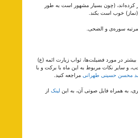
کرده‌اند، (چون بسیار مشهور است به طور
(نماز) خوب است بکند.
رتبه سوره‌ى و الضحی.
یشتر در مورد فضیلت‌ها، ثواب زیارت ائمه (ع)
جب، و سایر نکات مربوط به این ماه با برکت و با
مد محسن حسینی طهرانی
مراجعه کنید.
، به همراه فایل صوتی آن، به این
لینک
از