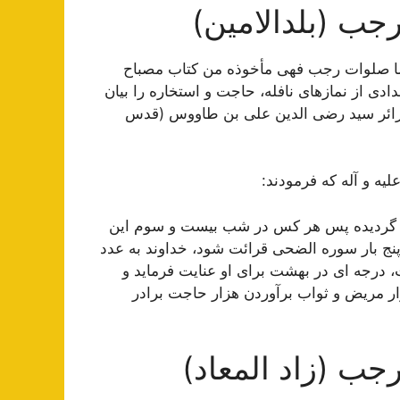
ب (بلدالامین)
أما صلوات رجب‏ فهی مأخوذه من کتاب مصباح
دی از نمازهای نافله، حاجت و استخاره را بیان
 الزائر سید رضی الدین علی بن طاووس (قدس
لیه و آله که فرمودند:
کر گردیده پس هر کس در شب بیست و سوم این
پنج بار سوره الضحی قرائت شود، خداوند به عدد
، درجه ای در بهشت برای او عنایت فرماید و
ار مریض و ثواب برآوردن هزار حاجت برادر
ب (زاد المعاد)