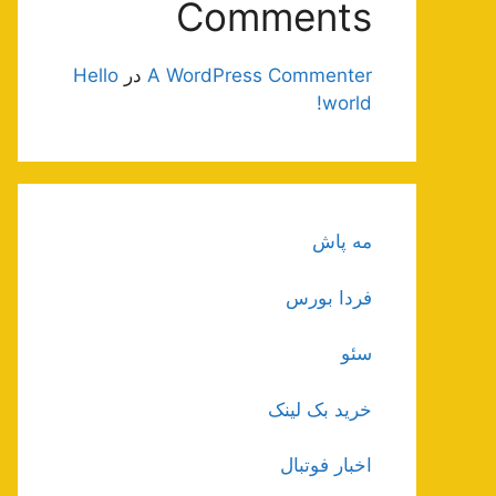
Comments
A WordPress Commenter
در
Hello
world!
مه پاش
فردا بورس
سئو
خرید بک لینک
اخبار فوتبال