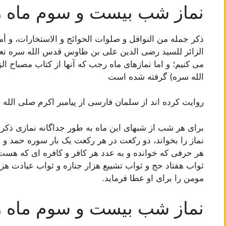
نماز شب بیست و سوم ماه رج
ذکر جمله من النوافل و صلوات الحوائج و الاستخارات‏، و 
الزائر للسید رضی الدین علی بن طاوس قدس الله سره‏ تعدا
می کنیم؛ و اما نمازهای ماه رجب که آنها از کتاب مصباح
الله سره) گرفته شده است
روایت کرده اند از سلمان فارسی از پیامبر اکرم صلی الله ع
برای هر شب از شبهای این ماه به طور جداگانه نمازی ذ
نماز را بخواند، دو رکعت در هر رکعت یک بار سوره حمد و 
هر حرفی که خوانده و به عدد هر کافر و کافره ای که هست
ثواب هفتاد حج و ثواب تشییع هزار جنازه و ثواب عیادت هز
مومن را برای او عطا فرماید.
نماز شب بیست و سوم ماه رج