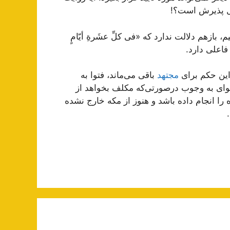
بل پذیرش است؟!
بازهم دلالت ندارد که «فی کلِّ عشَرةِ أیّامٍ
اعلی دارد.
 این حکم برای
مجتهد
باقی می‌ماند، فتوا به
وای به وجوب درصورتی‌که مکلف بخواهد از
 را انجام داده باشد و هنوز از مکه خارج نشده