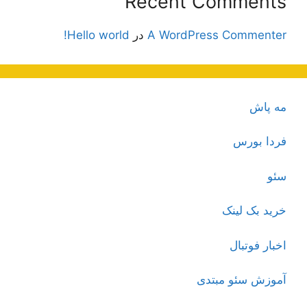
Recent Comments
A WordPress Commenter
در
Hello world!
مه پاش
فردا بورس
سئو
خرید بک لینک
اخبار فوتبال
آموزش سئو مبتدی