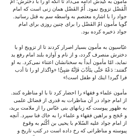
مأمون به كیدش ادامه مى‌داد تا آنكه او را با دخترش: امُّ
الْفَضْل تزویج نمود. أُمّ الفَضْل همان زنى است كه امام
جواد را با اشاره معتصم به واسطه سم به قتل رسانید.
گویا مأمون امّ الفَضْل را براى چنین روزى براى امام
جواد ذخیره كرده بود.
عبّاسیون به مأمون بسیار اصرار كردند تا از تزویج او با
دخترش منصرف گردد، و از نام و آوازه بلند امام رفع ید
نماید، امّا مأمون أبداً به سخنانشان اعتناء نمى‌كرد. به او
گفتند: دَعْهُ حَتَّى یتَأدَّبَ فَإنَّهُ صَبِىٌّ! «واگذار او را تا أدب
فرا گیرد! اینك او طفل است!»
مأمون علماء و فقهاء را احضار كرد تا با او مناظره كنند.
از امام جواد در آن مناظرات به قدرى از فضائل علمى
به ظهور پیوست كه زبانهاى بنى عبّاس را از ملامت برید،
و حُجَج و براهین فقهاء و علماء را به خاك فنا سپرد. آنچه
از امام جواد علیه السّلام با یحیى بن أكْثَم به وقوع
پیوسته و مناظراتى كه رخ داده است در كتب تاریخ و