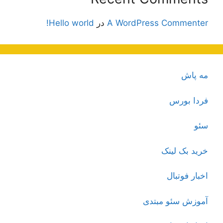
A WordPress Commenter
در
Hello world!
مه پاش
فردا بورس
سئو
خرید بک لینک
اخبار فوتبال
آموزش سئو مبتدی