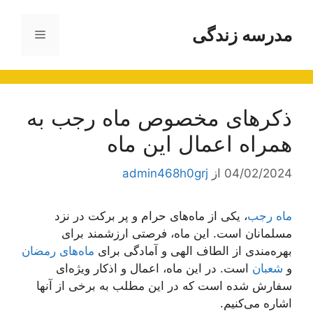
رش
ه
مدرسه زندگی
فهرست
حتوا
ذکرهای مخصوص ماه رجب به
همراه اعمال این ماه
04/02/2024
از
admin468h0grj
ماه رجب
، یکی از ماه‌های حرام و پر برکت در نزد
مسلمانان است. این ماه، فرصتی ارزشمند برای
بهره‌مندی از الطاف الهی و آمادگی برای
ماه‌های رمضان
و
شعبان
است. در این ماه، اعمال و اذکار ویژه‌ای
سفارش شده است که در این مطلب به برخی از آنها
اشاره می‌کنیم.