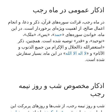
اذکار عمومی در ماه رجب
در ماه رجب، قرائت سوره‌های قرآن، ذکر و دعا، و انجام
اعمال صالح، از اهمیت ویژه‌ای برخوردار است. در این
ماه، خواندن سوره‌های «
حمد
»، «یس»، «ملک»،
«توحید»، و «قدر» توصیه شده است. همچنین، ذکر
«استغفرالله ذاالجلال و الإکرام من جمیع الذنوب و
الآثام» و «
لا اله الا الله
» در این ماه، بسیار سفارش
شده است.
اذکار مخصوص شب و روز نیمه
رجب
شب و روز نیمه رجب، از شب‌ها و روزهای پربرکت این