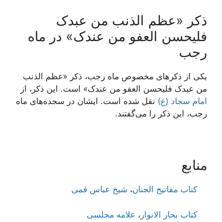
ذکر «عظم الذنب من عبدک
فلیحسن العفو من عندک» در ماه
رجب
یکی از ذکرهای مخصوص ماه رجب، ذکر «عظم الذنب
من عبدک فلیحسن العفو من عندک» است. این ذکر، از
امام سجاد (ع)
نقل شده است. ایشان در سجده‌های ماه
رجب، این ذکر را می‌گفتند.
منابع
کتاب مفاتیح الجنان
،
شیخ عباس قمی
کتاب بحار الانوار
،
علامه مجلسی