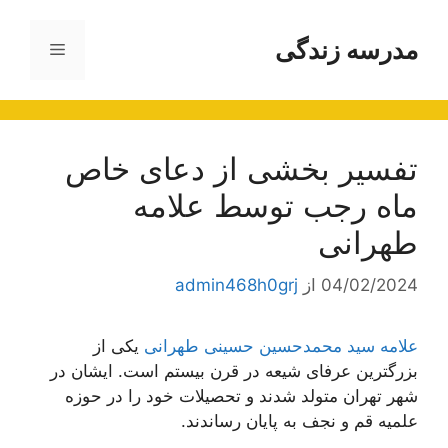
رش
ه
مدرسه زندگی
فهرست
حتوا
تفسیر بخشی از دعای خاص
ماه رجب توسط علامه
طهرانی
04/02/2024
از
admin468h0grj
علامه سید محمدحسین حسینی طهرانی
یکی از
بزرگترین عرفای شیعه در قرن بیستم است. ایشان در
شهر تهران متولد شدند و تحصیلات خود را در حوزه
علمیه قم و نجف به پایان رساندند.