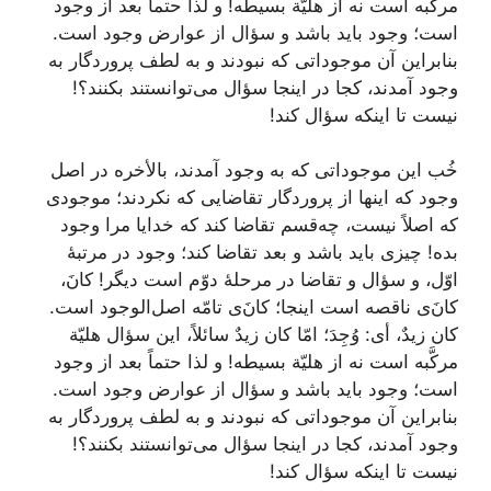
مرکَّبه است نه از هلیّة بسیطه! و لذا حتماً بعد از وجود
است؛ وجود باید باشد و سؤال از عوارض وجود است.
بنابراین آن موجوداتی که نبودند و به لطف پروردگار به
وجود آمدند، کجا در اینجا سؤال می‌توانستند بکنند؟!
نیست تا اینکه سؤال کند!
خُب این موجوداتی که به وجود آمدند، بالأخره در اصل
وجود که اینها از پروردگار تقاضایی که نکردند؛ موجودی
که اصلاً نیست، چه‌قسم تقاضا کند که خدایا مرا وجود
بده! چیزی باید باشد و بعد تقاضا کند؛ وجود در مرتبۀ
اوّل، و سؤال و تقاضا در مرحلۀ دوّم است دیگر! کانَ،
کانَ‌ی ناقصه است اینجا؛ کانَ‌ی تامّه اصل‌الوجود است.
کان زیدٌ، أی: وُجِدَ؛ امّا کان زیدٌ سائلاً، این سؤال هلیّة
مرکَّبه است نه از هلیّة بسیطه! و لذا حتماً بعد از وجود
است؛ وجود باید باشد و سؤال از عوارض وجود است.
بنابراین آن موجوداتی که نبودند و به لطف پروردگار به
وجود آمدند، کجا در اینجا سؤال می‌توانستند بکنند؟!
نیست تا اینکه سؤال کند!