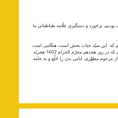
بوديم، برخورد و دستگيرى علّامه طباطبائى ما
شم كه: اين سيّد حيات بخش است، هنگامى است
كه حضرت علّامه هم حيات دارند، و از آن وقت تا ارتحالشان كه در روز هجدهم محرّم الحرام 1402 هجريّه
ز مرحوم مطهّرى، لباس بدن را خَلْع و به جامه