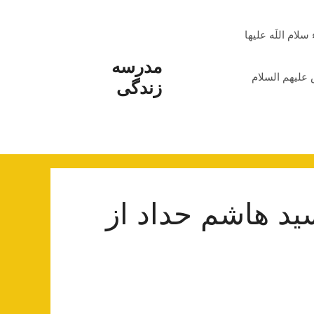
م اللَه علیها
مدرسه
علیهم السلام
زندگی
ید هاشم حداد از