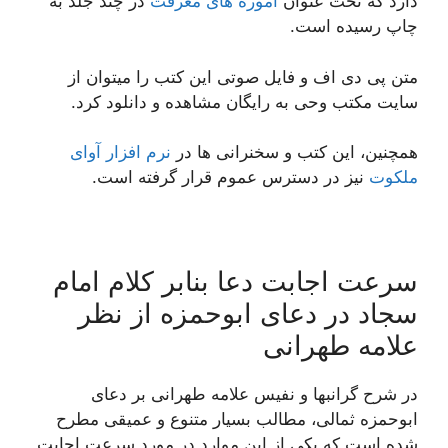
دارد که تحت عنوان
آموزه های معرفت
در چند جلد به
چاپ رسیده است.
متن پی دی اف و فایل صوتی این کتب را میتوان از
سایت مکتب وحی به رایگان مشاهده و دانلود کرد.
همچنین، این کتب و سخنرانی ها در
نرم افزار آوای
ملکوت
نیز در دسترس عموم قرار گرفته است.
سرعت اجابت دعا بنابر کلام امام
سجاد در دعای ابوحمزه از نظر
علامه طهرانی
در شرح گرانبها و نفیس علامه طهرانی بر دعای
ابوحمزه ثمالی، مطالب بسیار متنوع و عمیقی مطرح
شده است که یکی از این موارد در مورد سرعت اجابت