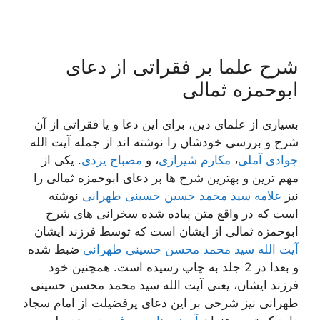
شرح علما بر فقراتی از دعای
ابوحمزه ثمالی
بسیاری از علمای دین، برای این دعا و یا فقراتی از آن
شرح و بررسی خودشان را نوشته اند از جمله آیت الله
جوادی آملی
،
مکارم شیرازی
، و
مصباح یزدی
. یکی از
مهم ترین و بهترین شرح ها بر دعای ابوحمزه ثمالی را
نیز
علامه سید محمد حسین حسینی طهرانی
نوشته
است که در واقع متن پیاده شده سخرانی های شرح
ابوحمزه ثمالی از ایشان است که توسط فرزند ایشان
آیت الله سید محمد محسن حسینی طهرانی
ضبط شده
و بعدا در 2 جلد به چاپ رسیده است. همچنین خود
فرزند ایشان، یعنی آیت الله سید محمد محسن حسینی
طهرانی نیز شرحی بر این دعای پرفضیلت از امام سجاد