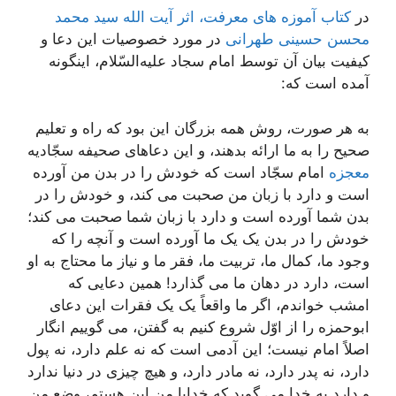
در
کتاب آموزه های معرفت، اثر آیت الله سید محمد
محسن حسینی طهرانی
در مورد خصوصیات این دعا و
کیفیت بیان آن توسط امام سجاد علیه‌السّلام، اینگونه
آمده است که:
به هر صورت، روش همه بزرگان این بود که راه و تعلیم
صحیح را به ما ارائه بدهند، و این دعاهای صحیفه سجّادیه
معجزه
امام سجّاد است که خودش را در بدن من آورده
است و دارد با زبان من صحبت می کند، و خودش را در
بدن شما آورده است و دارد با زبان شما صحبت می کند؛
خودش را در بدن یک یک ما آورده است و آنچه را که
وجود ما، کمال ما، تربیت ما، فقر ما و نیاز ما محتاج به او
است، دارد در دهان ما می گذارد! همین دعایی که
امشب خواندم، اگر ما واقعاً یک یک فقرات این دعای
ابوحمزه را از اوّل شروع کنیم به گفتن، می گوییم انگار
اصلاً امام نیست؛ این آدمی است که نه علم دارد، نه پول
دارد، نه پدر دارد، نه مادر دارد، و هیچ چیزی در دنیا ندارد
و دارد به خدا می گوید که خدایا من این هستم، وضع من