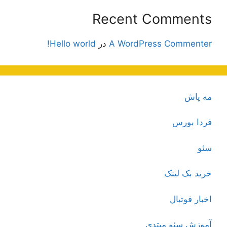
Recent Comments
A WordPress Commenter
در
Hello world!
مه پاش
فردا بورس
سئو
خرید بک لینک
اخبار فوتبال
آموزش سئو مبتدی