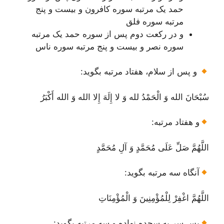
حمد یک مرتبه سوره کافرون و بیست و پنج
مرتبه سوره فلق
و در رکعت دوم پس از سوره حمد یک مرتبه
سوره نصر و بیست و پنج مرتبه سوره ناس
و پس از سلام، هفتاد مرتبه بگوید:
سُبْحَانَ الله وَ الْحَمْدُ لله وَ لا إِلَهَ إِلا الله وَ الله أَکْبَرُ
و هفتاد مرتبه:
اللَّهُمَّ صَلِّ عَلَی مُحَمَّدٍ وَ آلِ مُحَمَّدٍ
آنگاه سه مرتبه بگوید:
اللَّهُمَّ اغْفِرْ لِلْمُؤْمِنِینَ وَ الْمُؤْمِنَاتِ
پس سر به سجده نهاده و سه مرتبه بگوید: