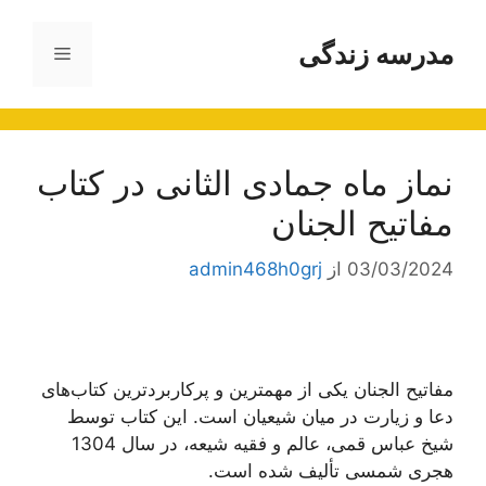
رش
ه
مدرسه زندگی
فهرست
حتوا
نماز ماه جمادی الثانی در کتاب
مفاتیح الجنان
03/03/2024
از
admin468h0grj
مفاتیح الجنان یکی از مهمترین و پرکاربردترین کتاب‌های
دعا و زیارت در میان شیعیان است. این کتاب توسط
شیخ عباس قمی، عالم و فقیه شیعه، در سال 1304
هجری شمسی تألیف شده است.