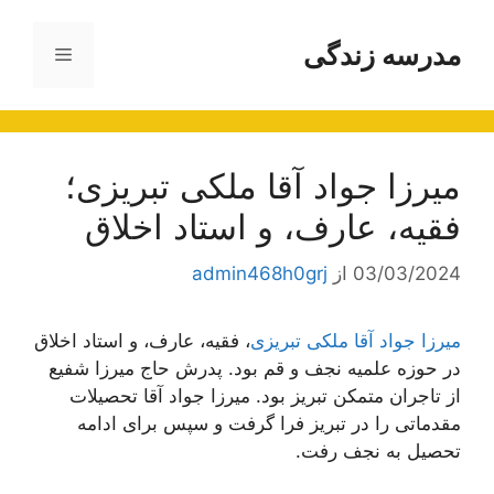
رش
ه
مدرسه زندگی
فهرست
حتوا
میرزا جواد آقا ملکی تبریزی؛
فقیه، عارف، و استاد اخلاق
03/03/2024
از
admin468h0grj
میرزا جواد آقا ملکی تبریزی
، فقیه، عارف، و استاد اخلاق
در حوزه علمیه نجف و قم بود. پدرش حاج میرزا شفیع
از تاجران متمکن تبریز بود. میرزا جواد آقا تحصیلات
مقدماتی را در تبریز فرا گرفت و سپس برای ادامه
تحصیل به نجف رفت.