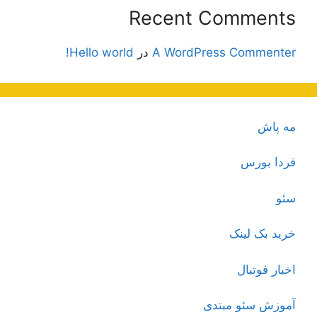
Recent Comments
A WordPress Commenter
در
Hello world!
مه پاش
فردا بورس
سئو
خرید بک لینک
اخبار فوتبال
آموزش سئو مبتدی