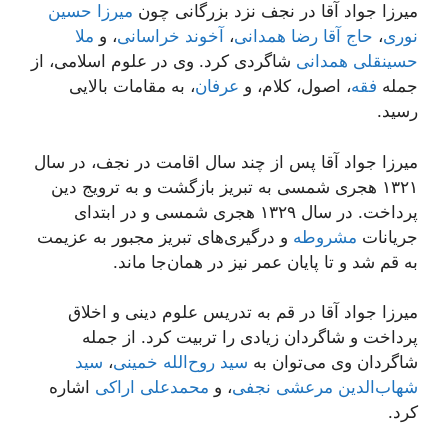
میرزا جواد آقا در نجف نزد بزرگانی چون
میرزا حسین
نوری
،
حاج آقا رضا همدانی
،
آخوند خراسانی
، و
ملا
حسینقلی همدانی
شاگردی کرد. وی در علوم اسلامی، از
جمله
فقه
، اصول، کلام، و
عرفان
، به مقامات بالایی
رسید.
میرزا جواد آقا پس از چند سال اقامت در نجف، در سال
۱۳۲۱ هجری شمسی به تبریز بازگشت و به ترویج دین
پرداخت. در سال ۱۳۲۹ هجری شمسی و در ابتدای
جریانات
مشروطه
و درگیری‌های تبریز مجبور به عزیمت
به قم شد و تا پایان عمر نیز در همان‌جا ماند.
میرزا جواد آقا در قم به تدریس علوم دینی و اخلاق
پرداخت و شاگردان زیادی را تربیت کرد. از جمله
شاگردان وی می‌توان به
سید روح‌الله خمینی
،
سید
شهاب‌الدین مرعشی نجفی
، و
محمدعلی اراکی
اشاره
کرد.