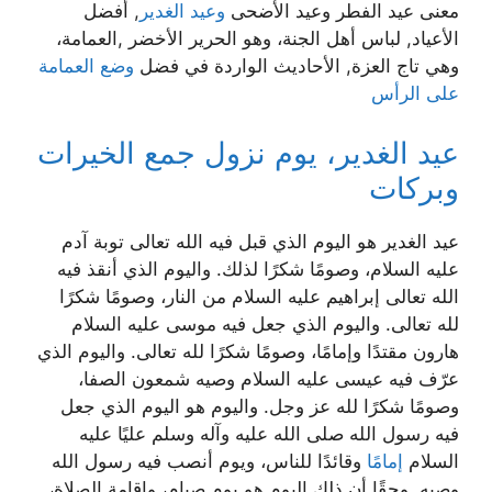
معنى عيد الفطر وعيد الأضحى
وعيد الغدير
, أفضل
الأعياد, لباس أهل الجنة، وهو الحرير الأخضر ,العمامة،
وهي تاج العزة, الأحاديث الواردة في فضل
وضع العمامة
على الرأس
عيد الغدير، يوم نزول جمع الخيرات
وبركات
عيد الغدير هو اليوم الذي قبل فيه الله تعالى توبة آدم
عليه السلام، وصومًا شكرًا لذلك. واليوم الذي أنقذ فيه
الله تعالى إبراهيم عليه السلام من النار، وصومًا شكرًا
لله تعالى. واليوم الذي جعل فيه موسى عليه السلام
هارون مقتدًا وإمامًا، وصومًا شكرًا لله تعالى. واليوم الذي
عرّف فيه عيسى عليه السلام وصيه شمعون الصفا،
وصومًا شكرًا لله عز وجل. واليوم هو اليوم الذي جعل
فيه رسول الله صلى الله عليه وآله وسلم عليًا عليه
السلام
إمامًا
وقائدًا للناس، ويوم أنصب فيه رسول الله
وصيه. وحقًا أن ذلك اليوم هو يوم صيام، وإقامة الصلاة،