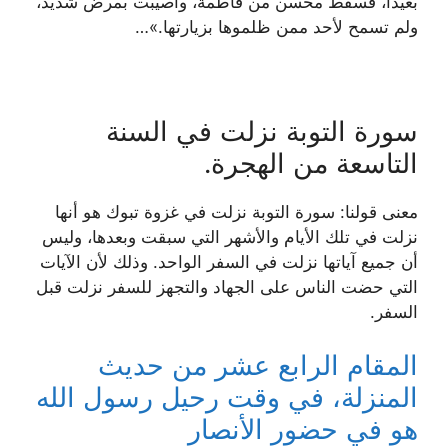
بعيدًا، فسقط محسن من فاطمة، وأصيبت بمرض شديد،
ولم تسمح لأحد ممن ظلموها بزيارتها.»…
سورة التوبة نزلت في السنة
التاسعة من الهجرة.
معنى قولنا: سورة التوبة نزلت في غزوة تبوك هو أنها
نزلت في تلك الأيام والأشهر التي سبقت وبعدها، وليس
أن جميع آياتها نزلت في السفر الواحد. وذلك لأن الآيات
التي حضت الناس على الجهاد والتجهز للسفر نزلت قبل
السفر.
المقام الرابع عشر من حديث
المنزلة، في وقت رحيل رسول الله
هو في حضور الأنصار