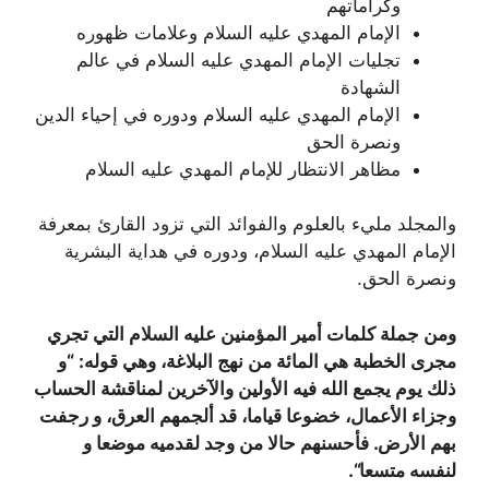
وكراماتهم
الإمام المهدي عليه السلام وعلامات ظهوره
تجليات الإمام المهدي عليه السلام في عالم
الشهادة
الإمام المهدي عليه السلام ودوره في إحياء الدين
ونصرة الحق
مظاهر الانتظار للإمام المهدي عليه السلام
والمجلد مليء بالعلوم والفوائد التي تزود القارئ بمعرفة
الإمام المهدي عليه السلام، ودوره في هداية البشرية
ونصرة الحق.
ومن جملة كلمات أمير المؤمنين عليه السلام التي تجري
مجرى الخطبة هي المائة من نهج البلاغة، وهي قوله: “و
ذلك يوم يجمع الله فيه الأولين والآخرين لمناقشة الحساب
وجزاء الأعمال، خضوعا قياما، قد ألجمهم العرق، و رجفت
بهم الأرض. فأحسنهم حالا من وجد لقدميه موضعا و
لنفسه متسعا
“.