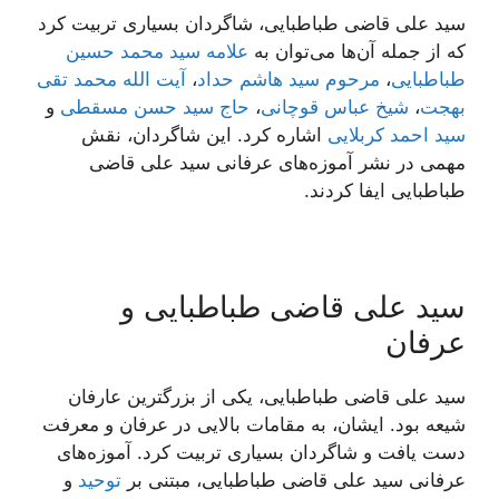
سید علی قاضی طباطبایی، شاگردان بسیاری تربیت کرد
که از جمله آن‌ها می‌توان به
علامه سید محمد حسین
طباطبایی
،
مرحوم سید هاشم حداد
،
آیت الله محمد تقی
بهجت
،
شیخ عباس قوچانی
،
حاج سید حسن مسقطی
و
سید احمد کربلایی
اشاره کرد. این شاگردان، نقش
مهمی در نشر آموزه‌های عرفانی سید علی قاضی
طباطبایی ایفا کردند.
سید علی قاضی طباطبایی و
عرفان
سید علی قاضی طباطبایی، یکی از بزرگترین عارفان
شیعه بود. ایشان، به مقامات بالایی در عرفان و معرفت
دست یافت و شاگردان بسیاری تربیت کرد. آموزه‌های
عرفانی سید علی قاضی طباطبایی، مبتنی بر
توحید
و