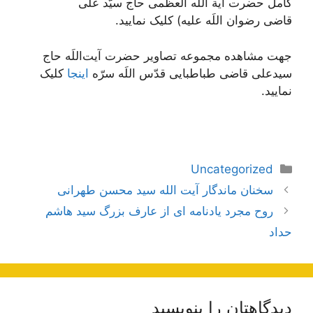
کامل حضرت آیة اللَه العظمی حاج سیّد علی
قاضی رضوان اللَه علیه) کلیک نمایید.
جهت مشاهده مجموعه تصاویر حضرت آیت‌اللَه حاج
سیدعلی قاضی طباطبایی قدّس اللَه سرّه
اینجا
کلیک
نمایید.
دسته‌ها
Uncategorized
ناوبری
سخنان ماندگار آیت الله سید محسن طهرانی
نوشته‌ها
روح مجرد یادنامه ای از عارف بزرگ سید هاشم
حداد
دیدگاهتان را بنویسید