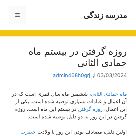
رش
ه
مدرسه زندگی
فهرست
حتوا
روزه گرفتن در بیستم ماه
جمادی الثانی
03/03/2024
از
admin468h0grj
ماه جمادی الثانی
، ششمین ماه سال قمری است که در
آن اعمال و عبادات بسیاری توصیه شده است. یکی از
این اعمال،
روزه گرفتن
در بیستم این ماه است. روزه
گرفتن در این روز به دو دلیل توصیه شده است:
اولین دلیل، مصادف بودن این روز با ولادت
حضرت