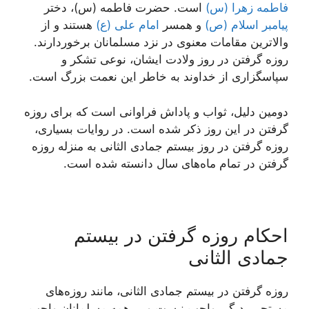
فاطمه زهرا (س)
است. حضرت فاطمه (س)، دختر
پیامبر اسلام (ص)
و همسر
امام علی (ع)
هستند و از
والاترین مقامات معنوی در نزد مسلمانان برخوردارند.
روزه گرفتن در روز ولادت ایشان، نوعی تشکر و
سپاسگزاری از خداوند به خاطر این نعمت بزرگ است.
دومین دلیل، ثواب و پاداش فراوانی است که برای روزه
گرفتن در این روز ذکر شده است. در روایات بسیاری،
روزه گرفتن در روز بیستم جمادی الثانی به منزله روزه
گرفتن در تمام ماه‌های سال دانسته شده است.
احکام روزه گرفتن در بیستم
جمادی الثانی
روزه گرفتن در بیستم جمادی الثانی، مانند روزه‌های
مستحبی دیگر، واجب نیست و بر همه مسلمانان واجب