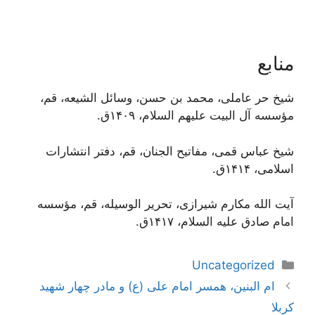
منابع
شیخ حر عاملی، محمد بن حسن، وسائل الشیعه، قم،
مؤسسه آل البیت علیهم السلام، ۱۴۰۹ق.
شیخ عباس قمی، مفاتیح الجنان، قم، دفتر انتشارات
اسلامی، ۱۴۱۴ق.
آیت الله مکارم شیرازی، تحریر الوسیله، قم، مؤسسه
امام صادق علیه السلام، ۱۴۱۷ق.
دسته‌ها
Uncategorized
ناوبری
ام البنین، همسر امام علی (ع) و مادر چهار شهید
نوشته‌ها
کربلا