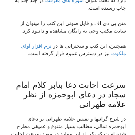
دارد که تحت عنوان
آموزه های معرفت
در چند جلد به
چاپ رسیده است.
متن پی دی اف و فایل صوتی این کتب را میتوان از
سایت مکتب وحی به رایگان مشاهده و دانلود کرد.
همچنین، این کتب و سخنرانی ها در
نرم افزار آوای
ملکوت
نیز در دسترس عموم قرار گرفته است.
سرعت اجابت دعا بنابر کلام امام
سجاد در دعای ابوحمزه از نظر
علامه طهرانی
در شرح گرانبها و نفیس علامه طهرانی بر دعای
ابوحمزه ثمالی، مطالب بسیار متنوع و عمیقی مطرح
شده است که یکی از این موارد در مورد سرعت اجابت