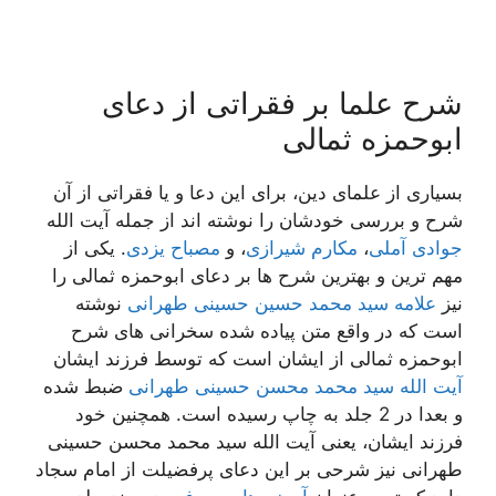
شرح علما بر فقراتی از دعای
ابوحمزه ثمالی
بسیاری از علمای دین، برای این دعا و یا فقراتی از آن
شرح و بررسی خودشان را نوشته اند از جمله آیت الله
جوادی آملی
،
مکارم شیرازی
، و
مصباح یزدی
. یکی از
مهم ترین و بهترین شرح ها بر دعای ابوحمزه ثمالی را
نیز
علامه سید محمد حسین حسینی طهرانی
نوشته
است که در واقع متن پیاده شده سخرانی های شرح
ابوحمزه ثمالی از ایشان است که توسط فرزند ایشان
آیت الله سید محمد محسن حسینی طهرانی
ضبط شده
و بعدا در 2 جلد به چاپ رسیده است. همچنین خود
فرزند ایشان، یعنی آیت الله سید محمد محسن حسینی
طهرانی نیز شرحی بر این دعای پرفضیلت از امام سجاد