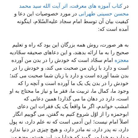
در
کتاب آموزه های معرفت، اثر آیت الله سید محمد
محسن حسینی طهرانی
در مورد خصوصیات این دعا و
کیفیت بیان آن توسط امام سجاد علیه‌السّلام، اینگونه
آمده است که:
به هر صورت، روش همه بزرگان این بود که راه و تعلیم
صحیح را به ما ارائه بدهند، و این دعاهای صحیفه سجّادیه
معجزه
امام سجّاد است که خودش را در بدن من آورده
است و دارد با زبان من صحبت می کند، و خودش را در
بدن شما آورده است و دارد با زبان شما صحبت می کند؛
خودش را در بدن یک یک ما آورده است و آنچه را که
وجود ما، کمال ما، تربیت ما، فقر ما و نیاز ما محتاج به او
است، دارد در دهان ما می گذارد! همین دعایی که
امشب خواندم، اگر ما واقعاً یک یک فقرات این دعای
ابوحمزه را از اوّل شروع کنیم به گفتن، می گوییم انگار
اصلاً امام نیست؛ این آدمی است که نه علم دارد، نه پول
دارد، نه پدر دارد، نه مادر دارد، و هیچ چیزی در دنیا ندارد
و دارد به خدا می گوید که خدایا من این هستم، وضع من