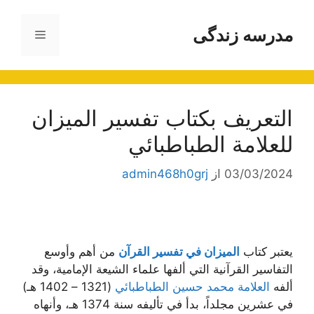
رش
ه
مدرسه زندگی
فهرست
حتوا
التعريف بكتاب تفسير الميزان
للعلامة الطباطبائي
03/03/2024
از
admin468h0grj
يعتبر كتاب
الميزان في تفسير القرآن
من أهم وأوسع
التفاسير القرآنية التي ألفها علماء الشيعة الإمامية، وقد
ألفه
العلامة محمد حسين الطباطبائي
(1321 – 1402 هـ)
في عشرين مجلداً، بدأ في تأليفه سنة 1374 هـ، وأنهاه