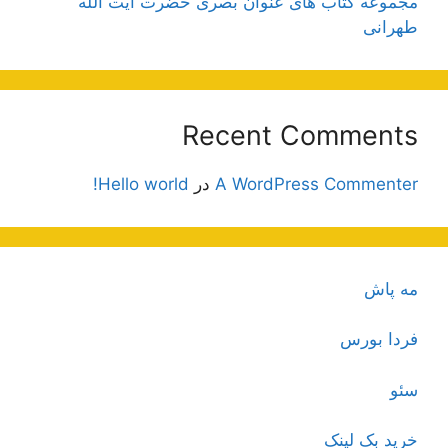
مجموعه کتاب های عنوان بصری حضرت آیت الله
طهرانی
Recent Comments
A WordPress Commenter
در
Hello world!
مه پاش
فردا بورس
سئو
خرید بک لینک