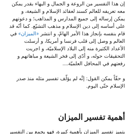
إن هذا التفسير من الروعة و الجمال و البهاء بقدر يمكن
معه تعريفه للعالم كسند لعقائد الإسلام و الشيعة، و
يمكن إرساله إلى جميع المدارس و المذاهب؛ و دعوتهم
على أساسه إلى دين الإسلام و مذهب التشيّع. كما أنّه قد
قام بنفسه بإنجاز هذا الأمر الهامّ، و انتشر
«الميزان»
في
العالم و وصل إلى قلب فرنسا و أمريكا، و أرسلت
الأعداد الكثيرة منه إلى البلاد الإسلاميّة، و اجريت
التحقيقات حوله، و أدّى إلى فخر الشيعة و مباهاتهم و
رفعتهم في المحافل العلميّة….
و حقّاً يمكن القول: إنَّه لم يؤلّف تفسير مثله منذ صدر
الإسلام حتّى اليوم.
أهمية تفسير الميزان
يتميز تفسير الميزان بأهمية كبيرة، فهو يجمع بين التفسير