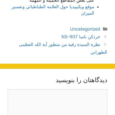
على بعض المقاطع الجميلة و المهمة
موقع ويكيبيديا حول العلامة الطباطبائي وتفسير
الميزان
دسته‌ها
Uncategorized
ناوبری
خردکن ناسا NS-907
نوشته‌ها
نظرة السيدة رقية من منظور آية الله العظمى
الطهراني
دیدگاهتان را بنویسید
دیدگاه