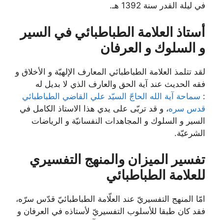
في ليلة القدر سنة 1392 هـ.
أستاذ العلامة الطباطبائي في السير
و السلوك و العرفان
لقد تتلمذ العلامة الطباطبائي المعارف الإلهيّة و الأخلاق و
فقه الحديث عند آية الحق والعارف الذي لا بديل له
:
سماحة آية الله الحاجّ السيّد علي القاضي الطباطبائي
قدس سره
، و قد تربّى على يدي هذا الاستاذ الكامل في
السير و السلوك و المجاهدات النفسانيّة و الرياضات
الشرعيّة.
تفسير الميزان والمنهج التفسيري
للعلامة الطباطبائي
امّا المنهج التفسيريّ عند العلّامة الطباطبائيّ قدّس سرّه،
فقد كان طبقا للأسلوب التفسيريّ لأستاذه في العرفان و