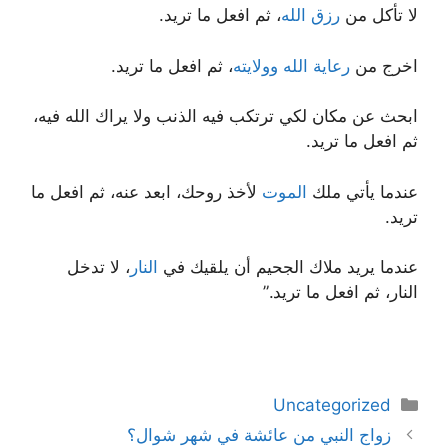
لا تأكل من
رزق الله
، ثم افعل ما تريد.
اخرج من
رعاية الله وولايته
، ثم افعل ما تريد.
ابحث عن مكان لكي ترتكب فيه الذنب ولا يراك الله فيه،
ثم افعل ما تريد.
عندما يأتي ملك
الموت
لأخذ روحك، ابعد عنه، ثم افعل ما
تريد.
عندما يريد ملاك الجحيم أن يلقيك في
النار
، لا تدخل
النار، ثم افعل ما تريد.”
دسته‌ها
Uncategorized
ناوبری
زواج النبي من عائشة في شهر شوال؟