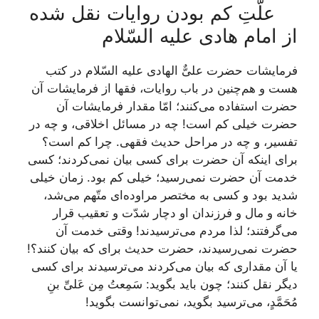
علّتِ کم بودن روایات نقل شده
از امام هادی علیه السّلام
فرمایشات حضرت علیٌّ الهادی علیه السّلام در کتب
هست و هم‌چنین در باب روایات، فقها از فرمایشات آن
حضرت استفاده می‌کنند؛ امّا مقدار فرمایشات آن
حضرت خیلی کم است! چه در مسائل اخلاقی، و چه در
تفسیر، و چه در مراحل حدیث فقهی. چرا کم است؟
برای اینکه آن حضرت برای کسی بیان نمی‌کردند؛ کسی
خدمت آن حضرت نمی‌رسید؛ خیلی کم بود. زمان خیلی
شدید بود و کسی به مختصر مراوده‌ای متّهم می‌شد،
خانه و مال و فرزندان او دچار شدّت و تعقیب قرار
می‌گرفتند؛ لذا مردم می‌ترسیدند! وقتی خدمت آن
حضرت نمی‌رسیدند، حضرت حدیث برای که بیان کنند؟!
یا آن مقداری که بیان می‌کردند می‌ترسیدند برای کسی
دیگر نقل کنند؛ چون باید بگوید: سَمِعتُ مِن عَلیِّ بنِ
مُحَمَّدٍ، می‌ترسید بگوید، نمی‌توانست بگوید!