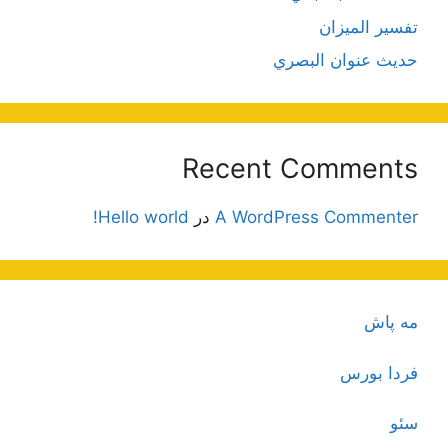
تفسير الميزان
حديث عنوان البصري
Recent Comments
A WordPress Commenter
در
Hello world!
مه پاش
فردا بورس
سئو