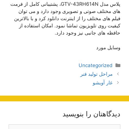
پلاس مدل GTV-43RH614N، پشتیبانی کامل از فرمت
های مختلف صوتی و تصویری وجود دارد و می توان
فیلم های مختلف را از اینترنت دانلود کرد و با بالاترین
کیفیت روی تلویزیون تماشا نمود. امکان استفاده از
حافظه های جانبی نیز وجود دارد.
وسایل مورد
دسته‌ها
Uncategorized
ناوبری
مراحل تولید فنر
نوشته‌ها
غار آویشو
دیدگاهتان را بنویسید
دیدگاه