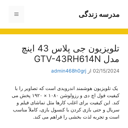
رش
ه
مدرسه زندگی
فهرست
حتوا
تلویزیون جی پلاس 43 اینچ
مدل GTV-43RH614N
02/15/2024
از
admin468h0grj
یک تلویزیون هوشمند اندرویدی است که تصاویر را با
کیفیت فول اچ دی و رزولوشن ۱۰۸۰ × ۱۹۲۰ پخش می
کند. این کیفیت برای اغلب کارها مثل تماشای فیلم و
سریال و حتی بازی کردن با کنسول بازی، کاملاً مناسب
است و تجربه لذت بخشی را فراهم می کند.