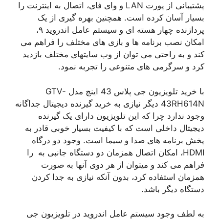
پشتیبانی از پورت LAN و وای فای، اتصال به اینترنت را
بسیار آسان کرده است. همچنین بهره گیری از یک
پردازنده چهار هسته ای و سیستم عامل اندروید ۹،
امکان نصب برنامه ها و بازی های مختلف را فراهم می
کند و به راحتی می توان از وب سایتهای مختلف بازدید
کرد و سرگرمی های متنوعی را تجربه نمود.
با خرید تلویزیون جی پلاس 43 اینچ مدل GTV-
43RH614N دیگر نیازی به خرید گیرنده دیجیتال جداگانه
وجود ندارد چرا که این تلویزیون دارای یک گیرنده
دیجیتال داخلی است که با کیفیت بسیار خوبی قادر به
پخش برنامه های صدا و سیما است. وجود دو درگاه
HDMI، امکان اتصال همزمان دو دستگاه جانبی به را
فراهم می کند و میتوان از هر دوی آنها به صورت
همزمان استفاده کرد، بدون آنکه نیازی به جدا کردن
دستگاه دیگر باشد.
به لطف وجود سیستم عامل اندروید در تلویزیون جی