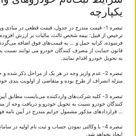
یکپارچه
تبصره 1- قیمت مندرج در جدول، قیمت قطعی در مبادی 
ترخیص از قبیل: بیمه شخص ثالث، مالیات بر ارزش افزوده
فرسوده، کرایه حمل و … به قیمت‌های فوق اضافه می‌گردد که
قانون حمایت از مصرف کنندگان خودرو می توانند نسبت به
به تحویل خودرو اقدام نمایند.
منزله انصراف از طرح بوده و متقاضی از اولویت بندی خود
تبصره 3- کلیه شرکت‌های واردکننده می‌بایست مطابق 
کنندگان خودرو نسبت به تحویل خودرو و دریافت وجه از مشت
… قراردادهای مذکور مشمول جرایم مندرج در آیین نامه فو
تبصره 4- با وکالتی نمودن حساب و ثبت نام اولیه در 
ایجاد نخواهد شد.