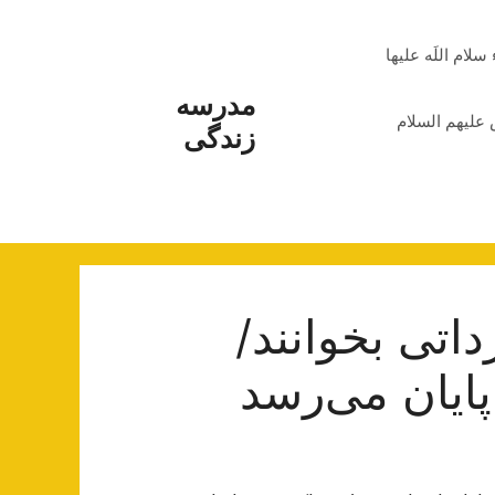
م اللَه علیها
مدرسه
علیهم السلام
زندگی
اتی بخوانند/
پایان می‌رسد