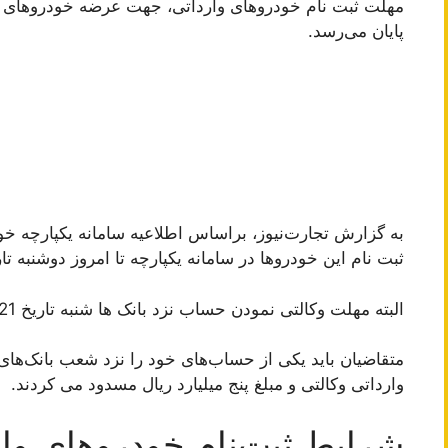
مهلت ثبت نام خودروهای وارداتی، جهت عرضه خودروهای ماز
پایان می‌رسد.
به گزارش تجارت‌نیوز، براساس اطلاعیه سامانه یکپارچه خو
ثبت نام این خودروها در سامانه یکپارچه تا امروز دوشنبه تاریخ 1402/11/23 تمدید شده
البته مهلت وکالتی نمودن حساب نزد بانک ها شنبه تاریخ 1402/11/21 ساعت 13:00 بود.
متقاضیان باید یکی از حساب‌های خود را نزد شعب بانک‌های
وارداتی وکالتی و مبلغ پنج میلیارد ریال مسدود می کردند.
شرایط ثبت‌نام خودروهای وار