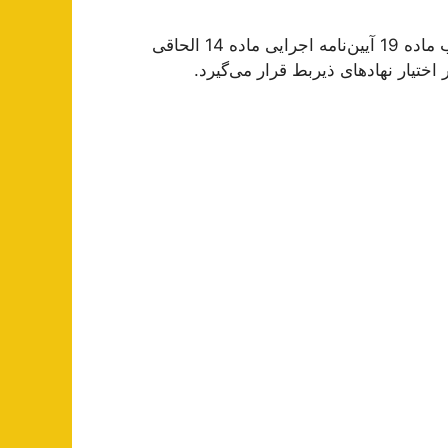
تبصره 5- اطلاعات کلیه متقاضیان مرتبط با این طرح حسب ماده 19 آیین‌نامه اجرایی ماده 14 الحاقی
اختیار نهادهای ذیربط قرار می‌گیرد.