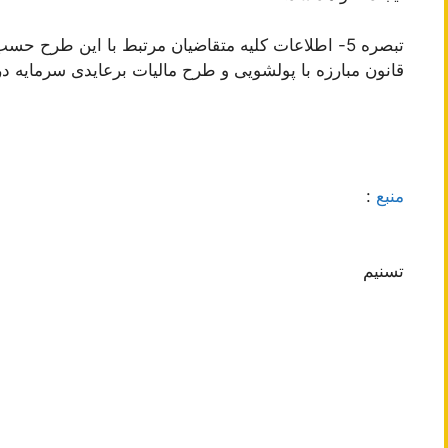
قانون مبارزه با پولشویی و طرح مالیات برعایدی سرمایه در 
منبع
:
تسنیم