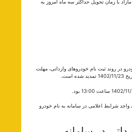
اد با زمان تحویل حداکثر سه ماه امروز به
درو در روند ثبت نام خودروهای وارداتی، مهلت
 است.
 واجد شرایط اعلامی در سامانه به نام خودرو
داتی در سامانه