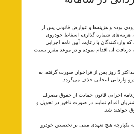
ورودی بوده و هزینه‌ها و عوارض قانونی پس از
، هزینه‌های شماره گذاری، اسقاط خودروی
 واردکنندگان با رعایت آیین نامه اجرایی
 دریافت آن اقدام نموده و در موعد مقرر نسبت
تبصره 2- عدم واریز وجه در هر یک از مراحل ذکر شده و حداکثر 5 روز پس از فراخوان صورت گرفته، به
رو وارداتی انتخابی حذف می‌گردد.
آیین‌نامه اجرایی قانون حمایت از حقوق مصرف
ریان اقدام نمایند در صورت تاخیر در تحویل و
ق خواهند شد.
سامانه یکپارچه هیچ تعهدی مبنی بر تخصیص خودرو