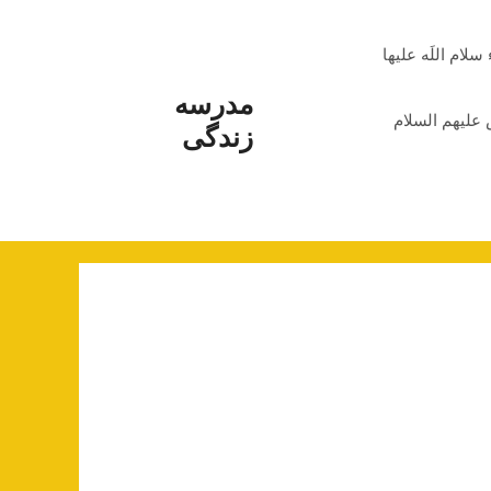
م اللَه علیها
مدرسه
علیهم السلام
زندگی