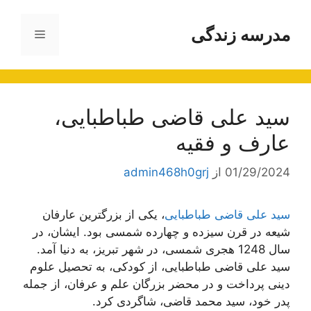
رش
ه
مدرسه زندگی
فهرست
حتوا
سید علی قاضی طباطبایی،
عارف و فقیه
01/29/2024
از
admin468h0grj
سید علی قاضی طباطبایی
، یکی از بزرگترین عارفان
شیعه در قرن سیزده و چهارده شمسی بود. ایشان، در
سال 1248 هجری شمسی، در شهر تبریز، به دنیا آمد.
سید علی قاضی طباطبایی، از کودکی، به تحصیل علوم
دینی پرداخت و در محضر بزرگان علم و عرفان، از جمله
پدر خود، سید محمد قاضی، شاگردی کرد.