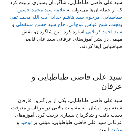
سید علی قاضی طباطبایی، شاگردان بسیاری تربیت کرد
که از جمله آن‌ها می‌توان به
علامه سید محمد حسین
طباطبایی
،
مرحوم سید هاشم حداد
،
آیت الله محمد تقی
بهجت
،
شیخ عباس قوچانی
،
حاج سید حسن مسقطی
و
سید احمد کربلایی
اشاره کرد. این شاگردان، نقش
مهمی در نشر آموزه‌های عرفانی سید علی قاضی
طباطبایی ایفا کردند.
سید علی قاضی طباطبایی و
عرفان
سید علی قاضی طباطبایی، یکی از بزرگترین عارفان
شیعه بود. ایشان، به مقامات بالایی در عرفان و معرفت
دست یافت و شاگردان بسیاری تربیت کرد. آموزه‌های
عرفانی سید علی قاضی طباطبایی، مبتنی بر
توحید
و
ولایت
است.