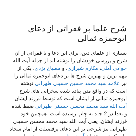
شرح علما بر فقراتی از دعای
ابوحمزه ثمالی
بسیاری از علمای دین، برای این دعا و یا فقراتی از آن
شرح و بررسی خودشان را نوشته اند از جمله آیت الله
جوادی آملی
،
مکارم شیرازی
، و
مصباح یزدی
. یکی از
مهم ترین و بهترین شرح ها بر دعای ابوحمزه ثمالی را
نیز
علامه سید محمد حسین حسینی طهرانی
نوشته
است که در واقع متن پیاده شده سخرانی های شرح
ابوحمزه ثمالی از ایشان است که توسط فرزند ایشان
آیت الله سید محمد محسن حسینی طهرانی
ضبط شده
و بعدا در 2 جلد به چاپ رسیده است. همچنین خود
فرزند ایشان، یعنی آیت الله سید محمد محسن حسینی
طهرانی نیز شرحی بر این دعای پرفضیلت از امام سجاد