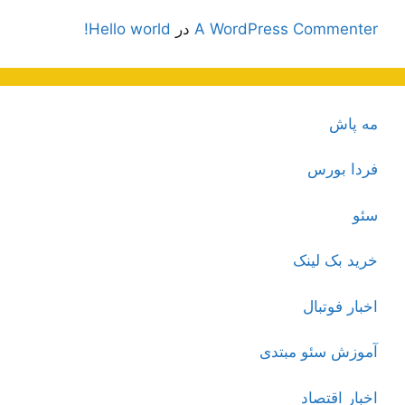
A WordPress Commenter
در
Hello world!
مه پاش
فردا بورس
سئو
خرید بک لینک
اخبار فوتبال
آموزش سئو مبتدی
اخبار اقتصاد