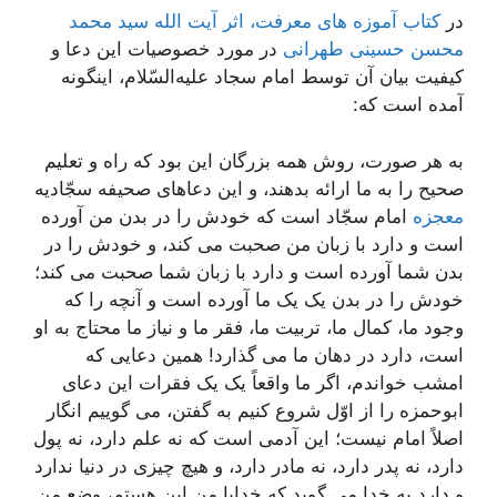
در
کتاب آموزه های معرفت، اثر آیت الله سید محمد
محسن حسینی طهرانی
در مورد خصوصیات این دعا و
کیفیت بیان آن توسط امام سجاد علیه‌السّلام، اینگونه
آمده است که:
به هر صورت، روش همه بزرگان این بود که راه و تعلیم
صحیح را به ما ارائه بدهند، و این دعاهای صحیفه سجّادیه
معجزه
امام سجّاد است که خودش را در بدن من آورده
است و دارد با زبان من صحبت می کند، و خودش را در
بدن شما آورده است و دارد با زبان شما صحبت می کند؛
خودش را در بدن یک یک ما آورده است و آنچه را که
وجود ما، کمال ما، تربیت ما، فقر ما و نیاز ما محتاج به او
است، دارد در دهان ما می گذارد! همین دعایی که
امشب خواندم، اگر ما واقعاً یک یک فقرات این دعای
ابوحمزه را از اوّل شروع کنیم به گفتن، می گوییم انگار
اصلاً امام نیست؛ این آدمی است که نه علم دارد، نه پول
دارد، نه پدر دارد، نه مادر دارد، و هیچ چیزی در دنیا ندارد
و دارد به خدا می گوید که خدایا من این هستم، وضع من