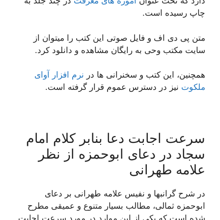
دارد که تحت عنوان
آموزه های معرفت
در چند جلد به
چاپ رسیده است.
متن پی دی اف و فایل صوتی این کتب را میتوان از
سایت مکتب وحی به رایگان مشاهده و دانلود کرد.
همچنین، این کتب و سخنرانی ها در
نرم افزار آوای
ملکوت
نیز در دسترس عموم قرار گرفته است.
سرعت اجابت دعا بنابر کلام امام
سجاد در دعای ابوحمزه از نظر
علامه طهرانی
در شرح گرانبها و نفیس علامه طهرانی بر دعای
ابوحمزه ثمالی، مطالب بسیار متنوع و عمیقی مطرح
شده است که یکی از این موارد در مورد سرعت اجابت