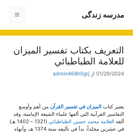
رش
ه
مدرسه زندگی
فهرست
حتوا
التعريف بكتاب تفسير الميزان
للعلامة الطباطبائي
01/29/2024
از
admin468h0grj
يعتبر كتاب
الميزان في تفسير القرآن
من أهم وأوسع
التفاسير القرآنية التي ألفها علماء الشيعة الإمامية، وقد
ألفه
العلامة محمد حسين الطباطبائي
(1321 – 1402 هـ)
في عشرين مجلداً، بدأ في تأليفه سنة 1374 هـ، وأنهاه