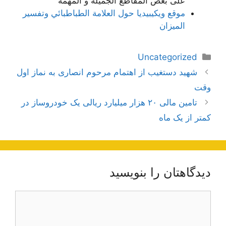
على بعض المقاطع الجميلة و المهمة
موقع ويكيبيديا حول العلامة الطباطبائي وتفسير
الميزان
دسته‌ها
Uncategorized
ناوبری
شهید دستغیب از اهتمام مرحوم انصاری به نماز اول
نوشته‌ها
وقت
تامین مالی ۲۰ هزار میلیارد ریالی یک خودروساز در
کمتر از یک ماه
دیدگاهتان را بنویسید
دیدگاه