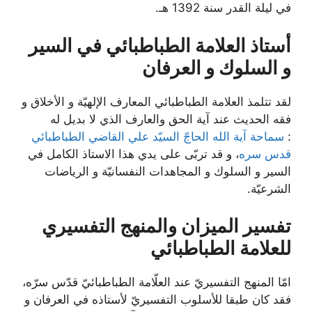
في ليلة القدر سنة 1392 هـ.
أستاذ العلامة الطباطبائي في السير
و السلوك و العرفان
لقد تتلمذ العلامة الطباطبائي المعارف الإلهيّة و الأخلاق و
فقه الحديث عند آية الحق والعارف الذي لا بديل له
:
سماحة آية الله الحاجّ السيّد علي القاضي الطباطبائي
قدس سره
، و قد تربّى على يدي هذا الاستاذ الكامل في
السير و السلوك و المجاهدات النفسانيّة و الرياضات
الشرعيّة.
تفسير الميزان والمنهج التفسيري
للعلامة الطباطبائي
امّا المنهج التفسيريّ عند العلّامة الطباطبائيّ قدّس سرّه،
فقد كان طبقا للأسلوب التفسيريّ لأستاذه في العرفان و