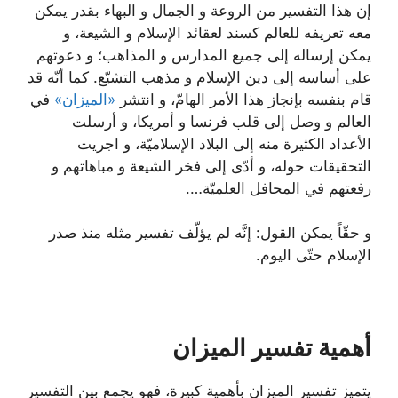
إن هذا التفسير من الروعة و الجمال و البهاء بقدر يمكن
معه تعريفه للعالم كسند لعقائد الإسلام و الشيعة، و
يمكن إرساله إلى جميع المدارس و المذاهب؛ و دعوتهم
على أساسه إلى دين الإسلام و مذهب التشيّع. كما أنّه قد
قام بنفسه بإنجاز هذا الأمر الهامّ، و انتشر
«الميزان»
في
العالم و وصل إلى قلب فرنسا و أمريكا، و أرسلت
الأعداد الكثيرة منه إلى البلاد الإسلاميّة، و اجريت
التحقيقات حوله، و أدّى إلى فخر الشيعة و مباهاتهم و
رفعتهم في المحافل العلميّة….
و حقّاً يمكن القول: إنَّه لم يؤلّف تفسير مثله منذ صدر
الإسلام حتّى اليوم.
أهمية تفسير الميزان
يتميز تفسير الميزان بأهمية كبيرة، فهو يجمع بين التفسير