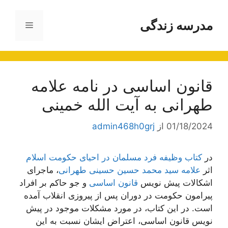
رش
ه
مدرسه زندگی
فهرست
حتوا
قانون اساسی در نامه علامه
طهرانی به آیت الله خمینی
01/18/2024
از
admin468h0grj
در
کتاب وظیفه فرد مسلمان در احیای حکومت اسلام
اثر
علامه سید محمد حسین حسینی طهرانی
، ماجرای
اشکالات پیش نویس
قانون اساسی
و جو حاکم بر افراد
پیرامون حکومت در دوران پس از پیروزی انقلاب آمده
است. در این کتاب، در مورد مشکلات موجود در پیش
نویس قانون اساسی، اعتراض ایشان نسبت به این