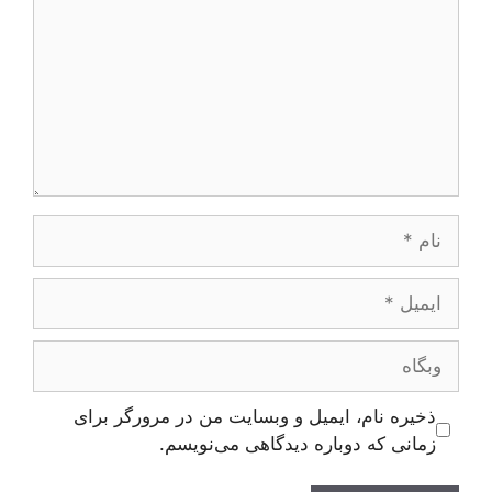
نام
ایمیل
وبگاه
ذخیره نام، ایمیل و وبسایت من در مرورگر برای
زمانی که دوباره دیدگاهی می‌نویسم.