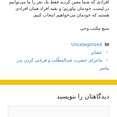
افرادى كه شما معین كردید فقط یك نفر را ما مى‌توانیم
در لیست خودمان بیاوریم؛ و بقیه افراد همان افرادى
هستند كه خودمان مى‌خواهیم انتخاب كنیم.
منبع مکتب وحی
دسته‌ها
Uncategorized
ناوبری
عشایر
نوشته‌ها
ماجرای حضرت عبدالمطّلب و قربانی کردن پدر
پیامبر
دیدگاهتان را بنویسید
دیدگاه