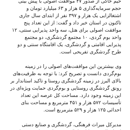
حیم خاکی از صدور ۴۷ موافقت اصولی با پیش بینی
حجم سرمایه‌گذاری ۵ هزار و ۶۳ میلیارد تومان و
اشتغالزایی یک هزار و ۳۹۷ نفر از ابتدای سال جاری
تاکنون در استان خبر داد و گفت: از این تعداد پنج
موافقت اصولی برای هتل، سه واحد پذیرایی سنتی، ۱۲
واحد بوم گردی، ۱۰ مجتمع گردشگری، دو مجتمع
پذیرایی اقامتی و گردشگری، یک اقامتگاه سنتی و دو
طرح گردشگری تفریحی است.
وی بیشترین این موافقت‌های اصولی را در زمینه
بوم‌گردی دانست و تصریح کرد: با توجه به ظرفیت‌های
بالای البرز در زمینه گردشگری روستا و تاکید استاندار بر
رونق گردشگری روستایی و بوم‌گردی حمایت ویژه‌ای در
این زمینه وجود دارد. مساحت کل عرصه این تعداد
تأسیسات ۵۷۲ هزار و ۴۵۱ مترمربع و مساحت بنای
احداثی ۱۲۵ هزار و ۵۲۹ مترمربع است.
مدیرکل میراث فرهنگی، گردشگری و صنایع دستی