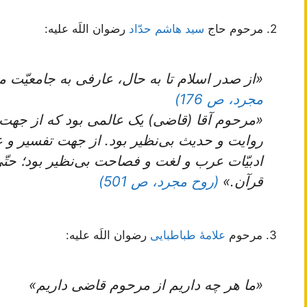
2. مرحوم حاج
سید هاشم حدّاد
رضوان اللَه علیه:
«از صدر اسلام تا به حال، عارفی به جامعیّت
مجرد، ص 176)
«مرحوم‌ آقا (قاضی) یک‌ عالمی‌ بود که‌ از جهت‌ 
روایت‌ و حدیث‌ بی‌نظیر بود. از جهت‌ تفسیر و عل
ادبیّات‌ عرب‌ و لغت‌ و فصاحت‌ بی‌نظیر بود؛ حتّ
قرآن‌.»
(روح مجرد، ص 501)
3. مرحوم
علامۀ طباطبایی
رضوان اللَه علیه:
«ما هر چه داریم از مرحوم قاضى داریم»