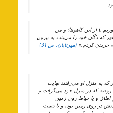
ود.
یم‌ یا از این‌ کاهوها؛ و من‌
ر که‌ دکّان‌ خود را می‌بندد به‌ بیرون‌
ه خریدن‌ کردم‌.»
(مهرتابان، ص 31)
 که به منزل او می‌رفتند نهایت
 روضه که در منزل خود می‌گرفت و
اطاق و یا حیاط روی زمین
نش در روی زمین بود، و با دست