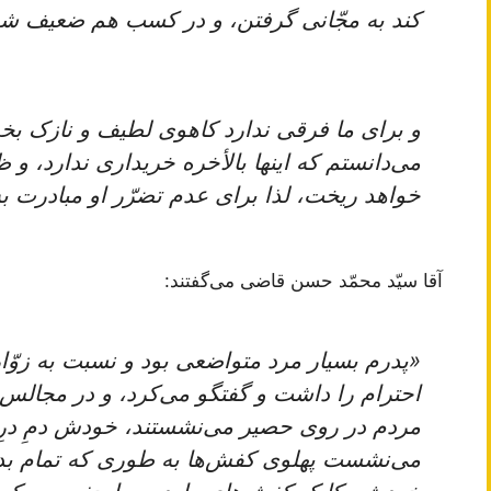
کند به‌ مجّانی‌ گرفتن‌، و در کسب‌ هم‌ ضعیف‌ ش
و برای‌ ما فرقی‌ ندارد کاهوی‌ لطیف‌ و نازک‌ بخور
می‌دانستم‌ که‌ اینها بالأخره‌ خریداری‌ ندارد، و ظه
خواهد ریخت‌، لذا برای‌ عدم‌ تضرّر او مبادرت‌ ب
آقا سیّد محمّد حسن قاضی می‌گفتند:
«پدرم بسیار مرد متواضعی بود و نسبت به زوّار
احترام را داشت و گفتگو می‌کرد، و در مجالس
مردم در روی حصیر می‌نشستند، خودش دمِ درِ 
می‌نشست پهلوی کفش‌ها به طوری که تمام بد