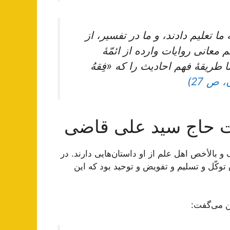
 ما تعلیم‌ دادند، و ما در تفسیر، از
معانی‌ روایات‌ وارده‌ از ائمّۀ
طریقۀ فهم‌ احادیث‌ را که‌ «فِقهُ
 ص 27)
ت حاج سید علی قاضی
 بالأخص اهل‌ علم‌ از او داستان‌هایی‌ دارند. در
توکّل‌ و تسلیم‌ و تفویض‌ و توحید بود که‌ این‌
ن‌ می‌گفت‌: