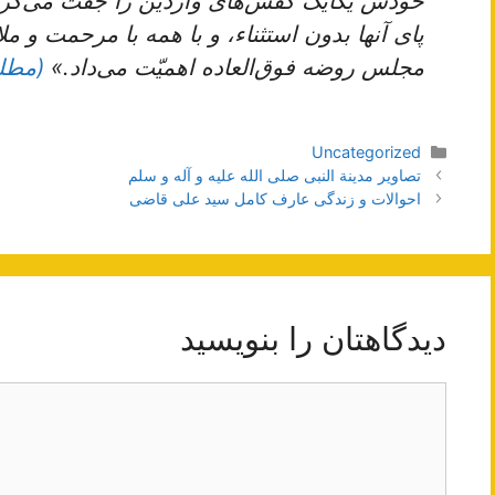
خودش یکایک کفش‌های واردین را جفت می‌کرد 
پای آنها بدون استثناء، و با همه با مرحمت و م
مجلس روضه فوق‌العاده اهمیّت می‌داد.»
(مطلع ا
دسته‌ها
Uncategorized
ناوبری
تصاویر مدینة النبی صلی الله علیه و آله و سلم
نوشته‌ها
احوالات و زندگی عارف کامل سید علی قاضی
دیدگاهتان را بنویسید
دیدگاه