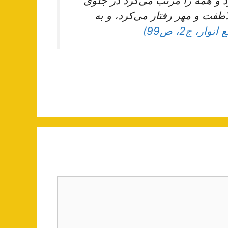
و همه را مرتّب می‌کرد در جلوی
لاطفت و مهر رفتار می‌کرد، و به
نوار، ج2، ص99)