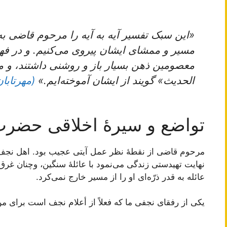
«این‌ سبک‌ تفسیر آیه‌ به‌ آیه‌ را مرحوم‌ قاضی‌ به
مسیر و ممشای‌ ایشان‌ پیروی‌ می‌کنیم‌. و در فهم‌ 
معصومین‌ ذهن‌ بسیار باز و روشنی‌ داشتند، و ما 
الحدیث‌» گویند از ایشان‌ آموخته‌ایم‌.»
(مهرتابان،
تواضع و سیرۀ اخلاقی حضر
مرحوم‌ قاضی‌ از نقطۀ نظر عمل‌ آیتی‌ عجیب‌ بود. اهل‌ نجف‌ و
نهایت‌ تهیدستی‌ زندگی‌ می‌نمود با عائلۀ سنگین‌، وچنان‌ غرق‌ 
عائله‌ به ‌قدر ذرّه‌ای‌ او را از مسیر خارج‌ نمی‌کرد.
یکی‌ از رفقای‌ نجفی‌ ما که‌ فعلاً از أعلام‌ نجف‌ است‌ برای‌ م