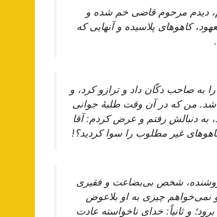
‌، دیدم‌ مرحوم‌ قاضی‌ خم‌ شده‌ و
، کاهوهای‌ پلاسیده‌ و آنهایی ‌که‌
 را به صاحب‌ دکّان‌ داد و ترازو کرد، و
شد. من‌ که‌ در آن‌ وقت‌ طلبۀ جوانی‌
به دنبالش‌ رفتم‌ و عرض‌ کردم‌: آقا
کاهوهای‌ غیر مطلوب‌ را سوا کردید؟!
روشنده‌، شخص‌ بی‌بضاعت‌ و فقیری‌
 نمی‌خواهم‌ چیزی‌ به‌ او بلاعوض‌
 برود؛ و ثانیاً: خدای‌ ناخواسته‌ عادت‌