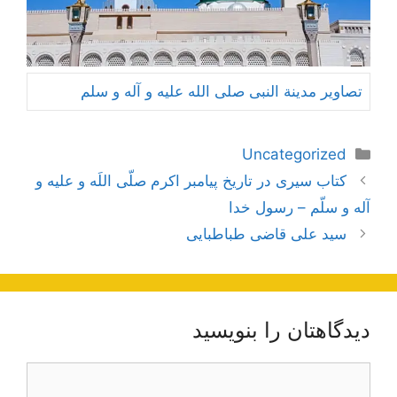
تصاویر مدینة النبی صلی الله علیه و آله و سلم
دسته‌ها
Uncategorized
ناوبری
کتاب سیری در تاریخ پیامبر اکرم صلّی اللَه و علیه و
نوشته‌ها
آله و سلّم – رسول خدا
سید علی قاضی طباطبایی
دیدگاهتان را بنویسید
دیدگاه