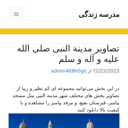
رش
ه
مدرسه زندگی
فهرست
حتوا
تصاویر مدینة النبی صلی الله
علیه و آله و سلم
12/23/2023
از
admin468h0grj
در این بخش می‌توانید مجموعه ای کم نظیر و زیبا از
تصاویر بخش های مختلف شهر مدینه النبی مثل مسجد
پیامبر، قبرستان بقیع، و مرقد پیامبر را مشاهده و با
کیفیت بالا دانلود کنید.