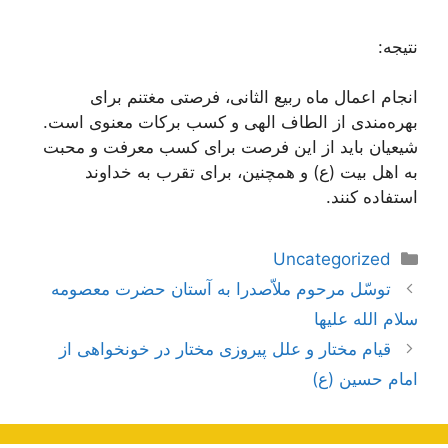
نتیجه:
انجام اعمال ماه ربیع الثانی، فرصتی مغتنم برای
بهره‌مندی از الطاف الهی و کسب برکات معنوی است.
شیعیان باید از این فرصت برای کسب معرفت و محبت
به اهل بیت (ع) و همچنین، برای تقرب به خداوند
استفاده کنند.
دسته‌ها
Uncategorized
ناوبری
توسّل مرحوم ملاّصدرا به آستان حضرت معصومه
نوشته‌ها
سلام الله علیها
قیام مختار و علل پیروزی مختار در خونخواهی از
امام حسین (ع)