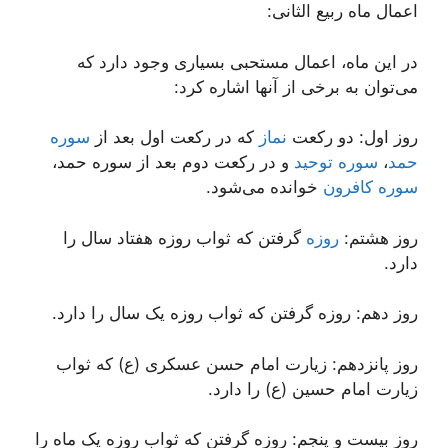
اعمال ماه ربیع الثانی:
در این ماه، اعمال مستحبی بسیاری وجود دارد که
می‌توان به برخی از آنها اشاره کرد:
روز اول: دو رکعت
نماز
که در رکعت اول بعد از
سوره
حمد
،
سوره توحید
و در رکعت دوم بعد از سوره حمد،
سوره کافرون
خوانده می‌شود.
روز هشتم:
روزه
گرفتن که ثواب روزه هفتاد سال را
دارد.
روز دهم: روزه گرفتن که ثواب روزه یک سال را دارد.
روز پانزدهم: زیارت امام حسن عسکری (ع) که ثواب
زیارت امام حسین (ع) را دارد.
روز بیست و پنجم: روزه گرفتن که ثواب روزه یک ماه را