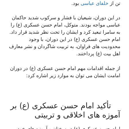
تن از
خلفای عباسی
بود.
در این دوران، شیعیان با فشار و سرکوب شدید حاکمان
عباسی مواجه بودند. متوکل، امام حسن عسکری (ع) را
به سامرا تبعید کرد و ایشان را تحت نظر شدید قرار داد.
امام حسن عسکری (ع) در این دوران، با وجود
محدودیت های فراوان، به تربیت شاگردان و نشر معارف
اهل بیت (ع) پرداختند.
از جمله اقدامات مهم امام حسن عسکری (ع) در دوران
امامت ایشان می توان به موارد زیر اشاره کرد:
تأکید امام حسن عسکری (ع) بر
آموزه های اخلاقی و تربیتی
امام حسن عسکری (ع) در سخنان و آموزه های خود،