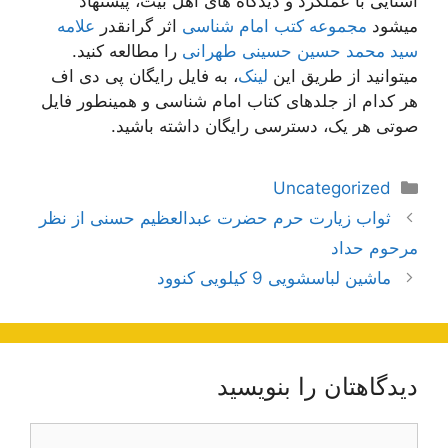
آشنایی با عملکرد و دیدگاه های اهل بیت، پیشنهاد
میشود
مجموعه کتب امام شناسی
اثر گرانقدر
علامه
سید محمد حسین حسینی طهرانی
را مطالعه کنید.
میتوانید از طریق این
لینک
، به فایل رایگان پی دی اف
هر کدام از جلدهای کتاب امام شناسی و همینطور فایل
صوتی هر یک، دسترسی رایگان داشته باشید.
دسته‌ها
Uncategorized
ناوبری
ثواب زیارت حرم حضرت عبدالعظیم حسنی از نظر
نوشته‌ها
مرحوم حداد
ماشین لباسشویی 9 کیلویی کنوود
دیدگاهتان را بنویسید
دیدگاه