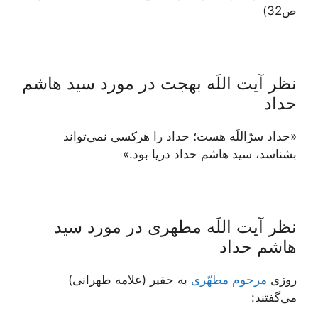
ص32)
نظر آیت اللَه بهجت در مورد سید هاشم
حداد
«حداد سرّاللَه هست؛ حداد را هرکسی نمی‌تواند
بشناسد، سید هاشم حداد دریا بود.»
نظر آیت اللَه مطهری در مورد سید
هاشم حداد
روزى
مرحوم مطهّرى
به حقير (علامه طهرانی)
مى‌گفتند: