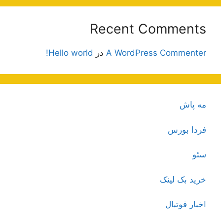
Recent Comments
A WordPress Commenter
در
Hello world!
مه پاش
فردا بورس
سئو
خرید بک لینک
اخبار فوتبال