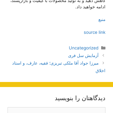
کاهش دهید و به تولید محصولات با کیفیت و بازارپسند،
ادامه خواهید داد.
منبع
source link
دسته‌ها
Uncategorized
ناوبری
آزمایش سل فری
نوشته‌ها
میرزا جواد آقا ملکی تبریزی؛ فقیه، عارف، و استاد
اخلاق
دیدگاهتان را بنویسید
دیدگاه