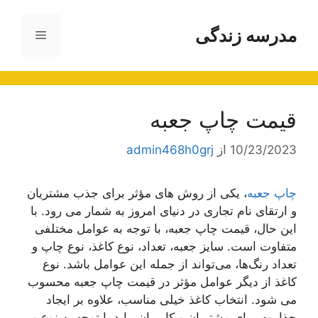
رش
ه
مدرسه زندگی
فهرست
حتوا
قیمت چاپ جعبه
10/23/2023
از
admin468h0grj
چاپ جعبه
، یکی از روش‌ های مؤثر برای جذب مشتریان
و ارتقای نام تجاری در دنیای امروز به شمار می رود. با
این حال، قیمت چاپ جعبه، با توجه به عوامل مختلفی
متفاوت است. سایز جعبه، تعداد، نوع کاغذ، نوع چاپ و
تعداد رنگ‌ها، می‌تواند از جمله این عوامل باشد. نوع
کاغذ از دیگر عوامل مؤثر در قیمت چاپ جعبه محسوب
می شود. انتخاب کاغذ خیلی مناسب، علاوه بر ایجاد
جذابیت برای مشتریان و کاربران، باید با توجه به نوع و