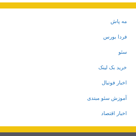
مه پاش
فردا بورس
سئو
خرید بک لینک
اخبار فوتبال
آموزش سئو مبتدی
اخبار اقتصاد