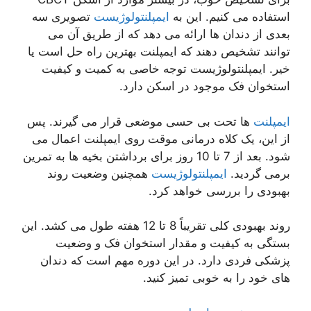
استفاده می کنیم. این به
ایمپلنتولوژیست
تصویری سه
بعدی از دندان ها ارائه می دهد که از طریق آن می
توانند تشخیص دهند که ایمپلنت بهترین راه حل است یا
خیر. ایمپلنتولوژیست توجه خاصی به کمیت و کیفیت
استخوان فک موجود در اسکن دارد.
ایمپلنت
ها تحت بی حسی موضعی قرار می گیرند. پس
از این، یک کلاه درمانی موقت روی ایمپلنت اعمال می
شود. بعد از 7 تا 10 روز برای برداشتن بخیه ها به تمرین
برمی گردید.
ایمپلنتولوژیست
همچنین وضعیت روند
بهبودی را بررسی خواهد کرد.
روند بهبودی کلی تقریباً 8 تا 12 هفته طول می کشد. این
بستگی به کیفیت و مقدار استخوان فک و وضعیت
پزشکی فردی دارد. در این دوره مهم است که دندان
های خود را به خوبی تمیز کنید.