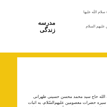
م اللَه علیها
مدرسه
علیهم السلام
زندگی
ة الله حاج سید محمد محسن حسینی طهرانی
 سيره حضرات معصومين عليهم‌‏السّلام، به اثبات