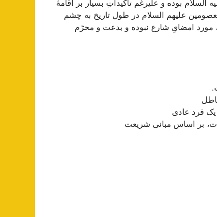
لسلام بوده و علیرغم تأکیداتِ بسیار بر اقامۀ
عصومین علیهم السلام در طول تاریخ به چشم
، مورد امضایِ شارع نبوده و بدعت و محرّم
.
باطل
یک فرد عادی
ات، بر اساس مبانی شریعت