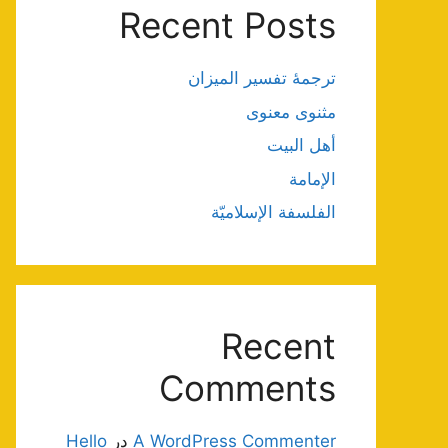
Recent Posts
ترجمۀ تفسیر المیزان
مثنوی معنوی
أهل البيت
الإمامة
الفلسفة الإسلاميّة
Recent
Comments
A WordPress Commenter
در
Hello