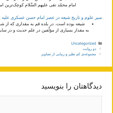
امام محمّد تقى عليهم السَّلام کوچک‌ترين امام
سیر علوم و تاریخ شیعه در عصر امام حسن عسكرى علیه ا
شیعه بوده است. در بلده قم به مقدارى كه از شم
به مقدار بسیارى از مؤلّفین در علم حدیث و در سایر
دسته‌ها
Uncategorized
ناوبری
دو روایت
نوشته‌ها
مجموعه‌‌ی کم نظیر و زیبایی از تصاویر
دیدگاهتان را بنویسید
دیدگاه