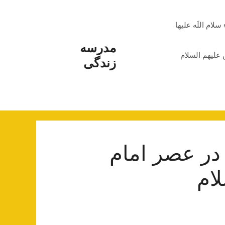
م اللَه علیها
مدرسه
علیهم السلام
زندگی
در عصر امام
ام