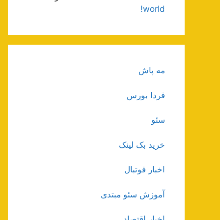
world!
مه پاش
فردا بورس
سئو
خرید بک لینک
اخبار فوتبال
آموزش سئو مبتدی
اخبار اقتصاد