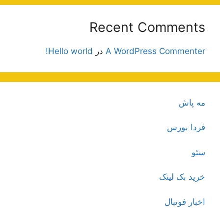
Recent Comments
A WordPress Commenter
در
Hello world!
مه پاش
فردا بورس
سئو
خرید بک لینک
اخبار فوتبال