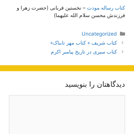
کتاب رساله مودت
– نخستین قربانی (حضرت زهرا و
فرزندش محسن سلام الله علیهما)
دسته‌ها
Uncategorized
ناوبری
کتاب شریف « کتاب مهر تابناک»
نوشته‌ها
کتاب سیری در تاریخ پیامبر اکرم
دیدگاهتان را بنویسید
دیدگاه