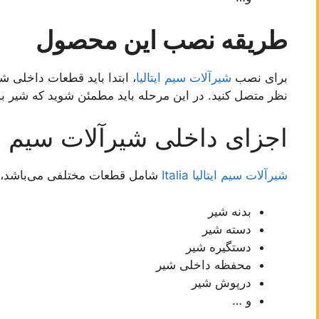
طریقه نصب این محصول
برای نصب
شیرآلات سیم ایتالیا
، ابتدا باید قطعات داخلی شی
نظر متصل کنید. در این مرحله باید مطمئن شوید که شیر 
اجزای داخلی شیرآلات سیم ایت
شیرآلات سیم ایتالیا Italia
شامل قطعات مختلفی می‌باشد، م
بدنه شیر
دسته شیر
دستگیره شیر
محفظه داخلی شیر
درپوش شیر
و …