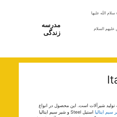
م اللَه علیها
مدرسه
علیهم السلام
زندگی
 معروف در زمینه تولید شیرآلات است. این محصول در انواع
سیم ایتالیا
استیل Steel و شیر سیم ایتالیا