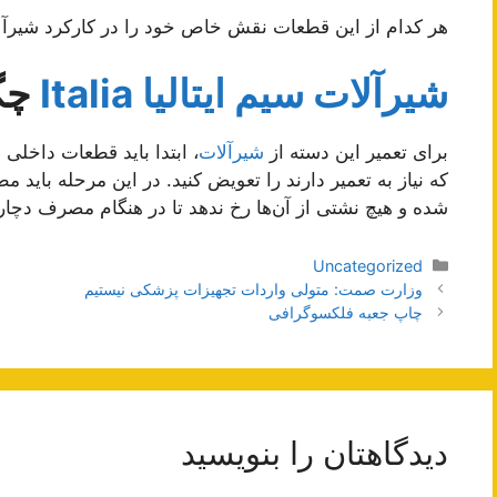
هر کدام از این قطعات نقش خاص خود را در کارکرد شیرآلا
شیرآلات سیم ایتالیا Italia
چگون
برای تعمیر این دسته از
شیرآلات
، ابتدا باید قطعات داخلی
که نیاز به تعمیر دارند را تعویض کنید. در این مرحله با
شده و هیچ نشتی از آن‌ها رخ ندهد تا در هنگام مصرف دچا
دسته‌ها
Uncategorized
ناوبری
وزارت صمت: متولی واردات تجهیزات پزشکی نیستیم
نوشته‌ها
چاپ جعبه فلکسوگرافی
دیدگاهتان را بنویسید