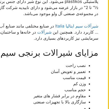
پلاستیکی plastikos می‌شود. این نوع شیر دارا
½” تا 2″ در بازار عرضه می‌شود و دارای تاییدیه شرکت
در مجموعه‌ی صنعتی آل ولو موجود می‌باشد.
شیرآلات سیم ایتالیا Italia
در صنایع مختلفی مانند صنایع آب
… کاربرد دارد. همچنین این
شیرآلات
در خانه‌ها و ساختمان‌
سرمایشی نیز کاربردهای بسیاری دارد.
مزایای شیرالات برنجی سیم ای
نصب راحت
تعمیر و تعویض آسان
قیمت مناسب
وزن کم
حجم مناسب
مقاوم در برابر فشار های متغیر
سازگاری بالا با تجهیزات صنعتی
و…