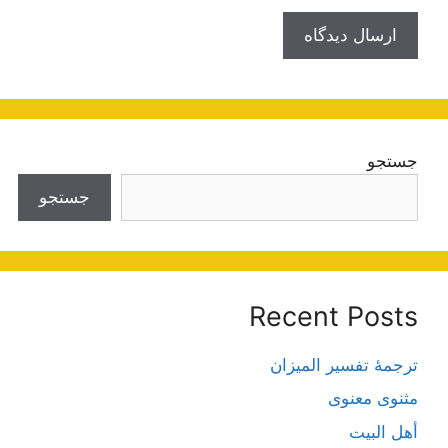
جستجو
جستجو
Recent Posts
ترجمۀ تفسیر المیزان
مثنوی معنوی
أهل البيت