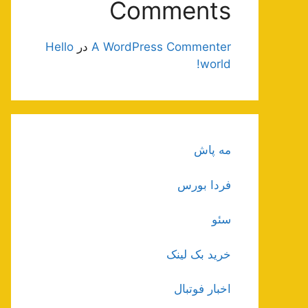
Comments
A WordPress Commenter
در
Hello
world!
مه پاش
فردا بورس
سئو
خرید بک لینک
اخبار فوتبال