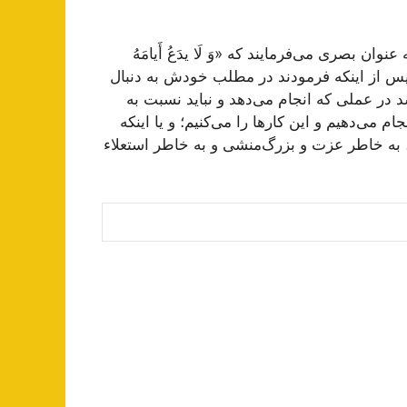
ن بصری می‌فرمایند كه «وَ لَا یدَعُ أَیامَهُ
ند، پس از اینكه فرمودند در مطلب خودش به دنبال
شد در عملی كه انجام می‌دهد و نباید نسبت به
ام می‌دهیم و این كارها را می‌كنیم؛ و یا اینكه
به خاطر عزت و بزرگ‌منشی و به خاطر استعلاء