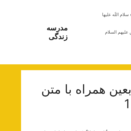
م اللَه علیها
مدرسه
علیهم السلام
زندگی
عین همراه با متن