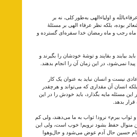
ءباللَه و اولیاءالهی به‌طور کلی، نه بر
ائر بوده، بلکه نظر عرفاء الهی بر مسئلۀ
 ماه رجب و ماه رمضان خدا سفره‌ای گسترده و
ید بیایند و بقاپند و توشۀ خودشان را بگیرند و
دا نمی‌شود، در این زمان آن را انجام بدهند.
ی نیست و انسان نباید به عنوان یک کار
 بلکه انسان آن مقداری که می‌تواند و هرچقدر
ین مسئله مایه بگذارد، باید خودش را در این
قرار بدهد.
واب ببرم» نرود! ثواب به ما می‌دهند، ولی کم
 این منوال حفظ بشود نرویم! خوب است، ولی این
مام حسین حال آدم عوض می‌شود و حال‌وهوا