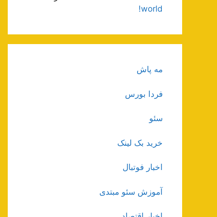
world!
مه پاش
فردا بورس
سئو
خرید بک لینک
اخبار فوتبال
آموزش سئو مبتدی
اخبار اقتصاد