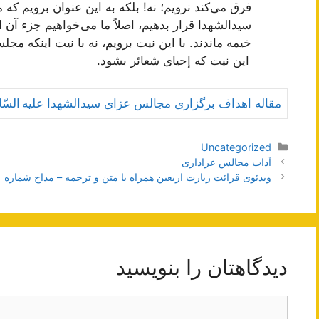
فرق می‌کند نرویم؛ نه! بلکه به این عنوان برویم که
سیدالشهدا قرار بدهیم، اصلاً ما می‌خواهیم جزء آ
خیمه ماندند. با این نیت برویم، نه با نیت اینکه مجلس
این نیت که إحیای شعائر بشود.
مقاله اهداف برگزاری مجالس عزای سیدالشهدا علیه السّل
دسته‌ها
Uncategorized
ناوبری
آداب مجالس عزاداری
نوشته‌ها
ویدئوی قرائت زیارت اربعین همراه با متن و ترجمه – مداح شماره 1
دیدگاهتان را بنویسید
دیدگاه