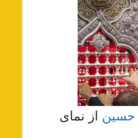
 حسین
از نمای