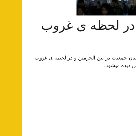
ر لحظه ی غروب
میان جمعیت در بین الحرمین و در لحظه ی غروب
 دیده میشود.