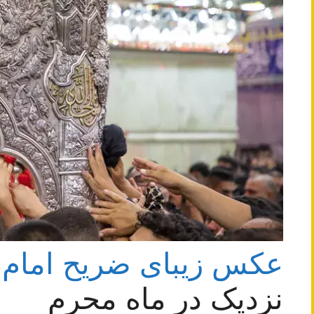
عکس زیبای ضریح امام
نزدیک در ماه محرم