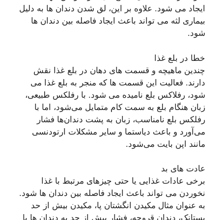
ایجاد می شود. علاوه بر این، لق شدن دندان ها به دلیل
بیماری لثه می تواند باعث ایجاد فاصله بین دندان ها
شود.
خطا در بلع غذا
چندین ماهیچه و قسمت های دهان در بلع غذا نقش
دارند. فعالیت این قسمت ها که منجر به بلع غذا می
شود، رفلاکس بلع نامیده می شود. با رفلکس طبیعی،
زبان هنگام بلع به سمت کام متمایل می‌شود، اما با
رفلکس بلع نامناسب، زبان به پشت دندان‌ها فشار
می‌آورد و باعث دیاستما و سایر مشکلات ارتودنسی
مانند اپن بایت می‌شود.
عادت های بد
برخی عادات غذایی یا حتی چیزهای مرتبط با غذا
نخوردن می تواند باعث ایجاد فاصله بین دندان ها شود.
به عنوان مثال مکیدن انگشتان پا، مکیدن بیش از حد
پستانک، دندان قروچه، فشار بیش از حد به دندان ها با