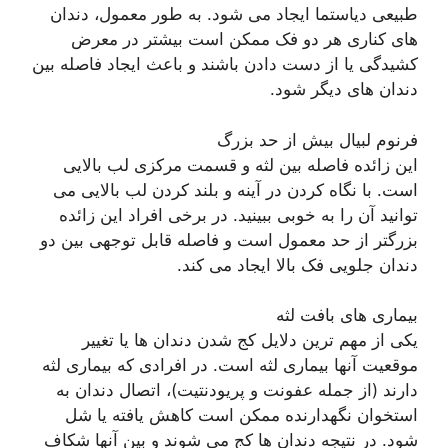
طبیعی دیاستما ایجاد می شود. به طور معمول، دندان
های کناری هر دو فک ممکن است بیشتر در معرض
کشیدگی یا از دست دادن باشند و باعث ایجاد فاصله بین
دندان های دیگر شود.
فرنوم لبیال بیش از حد بزرگ
این زائده فاصله بین لثه و قسمت مرکزی لب بالایی
است. با نگاه کردن در آینه و بلند کردن لب بالایی می
توانید آن را به خوبی ببینید. در برخی افراد این زائده
بزرگتر از حد معمول است و فاصله قابل توجهی بین دو
دندان جلویی فک بالا ایجاد می کند.
بیماری های بافت لثه
یکی از مهم ترین دلایل کج شدن دندان ها یا تغییر
موقعیت آنها بیماری لثه است. در افرادی که بیماری لثه
دارند (از جمله عفونت و پریودنتیت)، اتصال دندان به
استخوان نگهدارنده ممکن است کاهش یافته یا شل
شود. در نتیجه دندان ها کج می شوند و بین آنها شکاف