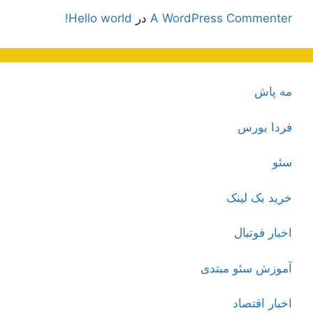
A WordPress Commenter
در
Hello world!
مه پاش
فردا بورس
سئو
خرید بک لینک
اخبار فوتبال
آموزش سئو مبتدی
اخبار اقتصاد