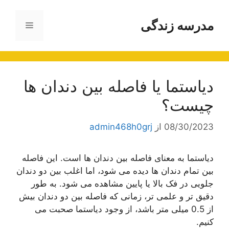
رش
ه
مدرسه زندگی
فهرست
حتوا
دیاستما یا فاصله بین دندان ها
چیست؟
08/30/2023
از
admin468h0grj
دیاستما به معنای فاصله بین دندان ها است. این فاصله
بین تمام دندان ها دیده می شود، اما اغلب بین دو دندان
جلویی در فک بالا یا پایین مشاهده می شود. به طور
دقیق تر و علمی تر، زمانی که فاصله بین دو دندان بیش
از 0.5 میلی متر باشد، از وجود دیاستما صحبت می
کنیم.