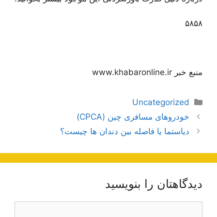
۵۸۵۸
منبع خبر www.khabaronline.ir
دسته‌ها
Uncategorized
ناوبری
خودروهای مسافری چین (CPCA)
نوشته‌ها
دیاستما یا فاصله بین دندان ها چیست؟
دیدگاهتان را بنویسید
دیدگاه